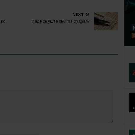
NEXT
 во
Каде се уште се игра фудбал?