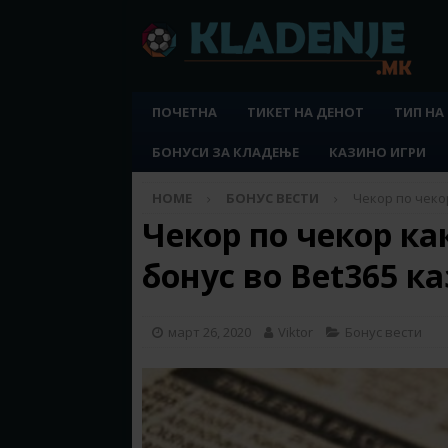
ПОЧЕТНА
ТИКЕТ НА ДЕНОТ
ТИП НА
БОНУСИ ЗА КЛАДЕЊЕ
КАЗИНО ИГРИ
HOME
БОНУС ВЕСТИ
Чекор по чекор
Чекор по чекор ка
бонус во Bet365 к
март 26, 2020
Viktor
Бонус вести