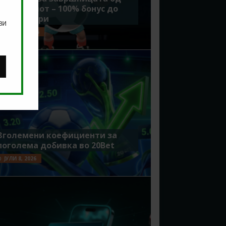
Мундијалот – 100% бонус до
7500 денари
ви
ЈУЛИ 15, 2026
Зголемени коефициенти за
поголема добивка во 20Bet
ЈУЛИ 8, 2026