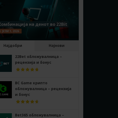
Комбинација на денот во 22Bit
ЈУЛИ 1, 2026
Најдобри
Најнови
22Bet обложувалница –
рецензија и бонус
BC Game крипто
обложувалница – рецензија
и бонус
Bet365 обложувалница –