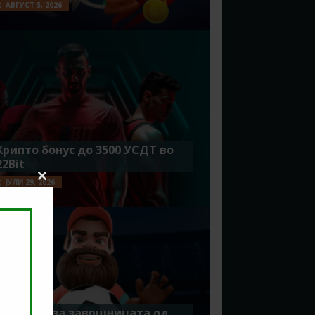
АВГУСТ 5, 2026
Крипто бонус до 3500 УСДТ во
22Bit
ЈУЛИ 29, 2026
Close
this
module
Идеално за завршницата од