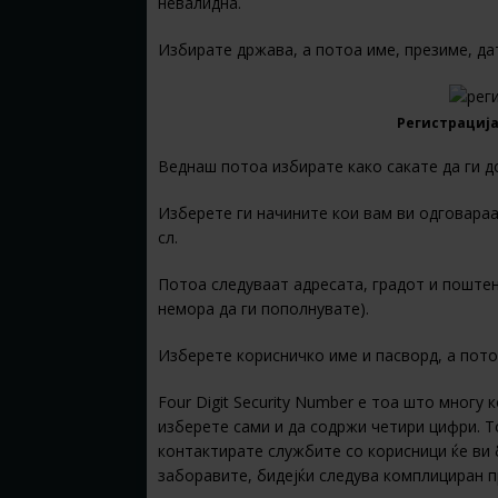
невалидна.
Избирате држава, а потоа име, презиме, да
Регистрација
Веднаш потоа избирате како сакате да ги 
Изберете ги начините кои вам ви одговараа
сл.
Потоа следуваат адресата, градот и поштен
немора да ги пополнувате).
Изберете корисничко име и пасворд, а пото
Four Digit Security Number е тоа што многу 
изберете сами и да содржи четири цифри. То
контактирате службите со корисници ќе ви б
заборавите, бидејќи следува комплициран п