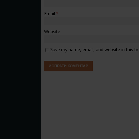
Email
*
Website
Save my name, email, and website in this b