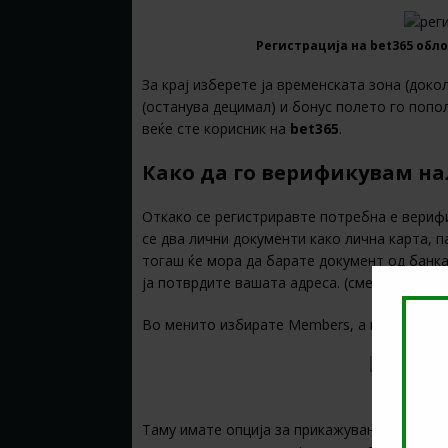
Регистрација на bet365 об
За крај изберете ја временската зона (док
(останува децимал) и бонус полето го попо
веќе сте корисник на
bet365
.
Како да го верификувам нал
Oткако се регистриравте потребна е верифи
се два лични документи како лична карта, п
тогаш ќе мора да барате документ од банка 
ја потврдите вашата адреса. (сметката мор
Во менито избирате Members, а потоа My A
Верификац
Таму имате опција за прикажување на ваши