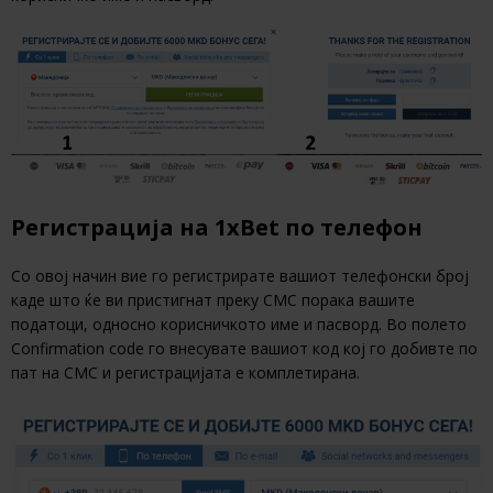
Регистрација на 1xBet по телефон
Со овој начин вие го регистрирате вашиот телефонски број
каде што ќе ви пристигнат преку СМС порака вашите
податоци, односно корисничкото име и пасворд. Во полето
Confirmation code го внесувате вашиот код кој го добивте по
пат на СМС и регистрацијата е комплетирана.