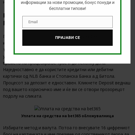
неколку часа.
информации за нови промоции, бонус понуди и
бесплатни типови!
Како можам да уплатам средства на
bet365?
Email
Email
Постојат многу начини за депозит во
bet365
како што се
ПРИЈАВИ СЕ
кредитни и дебитни картички, Skrill, Neteller и банкарски
трансфер. Банкарскиот трансфер го исклучуваме од
употреба бидејќи провизиите се екстремно високи, а
времето на процесирање трае и до неколку дена.
Наједноставно е да користите кредитни или дебитни
картички од NLB банка и Стопанска Банка а.д Битола.
Процесот за депозит е едноставен. Кликнете Deposit веднаш
под вашето корисничко име и ќе ви се отвори прозорецот
подолу на сликата.
Уплата на средства на bet365 обложувалница
Избирате метод и валута. Потоа го внесувате 16 цифрениот
број на картичката и име презиме од сопственикот (мора да