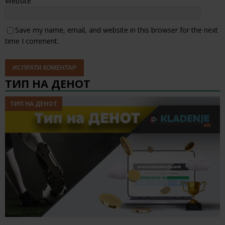
Website
Save my name, email, and website in this browser for the next
time I comment.
ТИП НА ДЕНОТ
ТИП НА ДЕНОТ