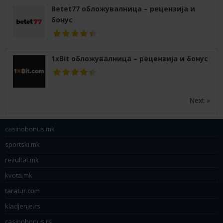
Betet77 обложувалница – рецензија и
бонус
1xBit обложувалница – рецензија и бонус
Next »
casinobonus.mk
sportski.mk
rezultat.mk
kvota.mk
taratur.com
kladjenje.rs
casinobonus.rs