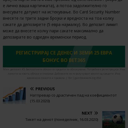
е лично ваша картичката), а потоа задолжително го
внесувате датумот на истекување. Во Card Security Number
внесете ги трите задни бројки и вредноста на тоа колку
сакате да депозирете (5 евра најмалку). Во депозит лимит
може да внесете колку пари сакате максимално да
депозирате во одреден временски период.
РЕГИСТРИРАЈ СЕ ДЕНЕС И ЗЕМИ 25 ЕВРА
БОНУС ВО BET365
Мин. депозит: €5. Бесплатните облози се кредити за обложување. Потребна е регистрација. Има
лимити за квоти, облози и плаќање. Добивките не го вклучуваат влогот од кредити. Има
временски лимити и правила. | 18+ | gambleaware.org #Ad
PREVIOUS
Натпревар со драстичен пад на коефициентот
(15.03.2020)
NEXT
Тикет на денот (понеделник, 16.03.2020)