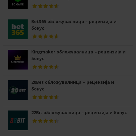
Bet365 обложувалница – рецензија и
бонус
Kingmaker обложувалница – рецензија и
бонус
20Bet обложувалница – рецензија и
бонус
22Bit обложувалница – рецензија и бонус