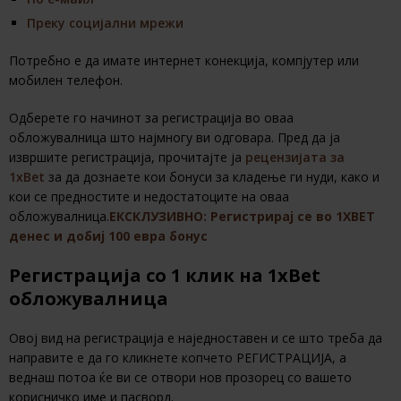
Преку социјални мрежи
Потребно е да имате интернет конекција, компјутер или
мобилен телефон.
Одберете го начинот за регистрација во оваа
обложувалница што најмногу ви одговара. Пред да ја
извршите регистрација, прочитајте ја
рецензијата за
1xBet
за да дознаете кои бонуси за кладење ги нуди, како и
кои се предностите и недостатоците на оваа
обложувалница.
ЕКСКЛУЗИВНО: Регистрирај се во 1XBET
денес и добиј 100 евра бонус
Регистрација со 1 клик на 1xBet
обложувалница
Овој вид на регистрација е наједноставен и се што треба да
направите е да го кликнете копчето РЕГИСТРАЦИЈА, а
веднаш потоа ќе ви се отвори нов прозорец со вашето
корисничко име и пасворд.