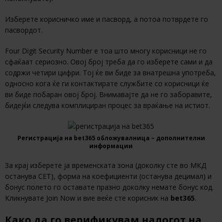
Изберете корисничко име и пасворд, а потоа потврдете го
пасвордот.
Four Digit Security Number е тоа што многу корисници не го
сфаќаат сериозно. Овој број треба да го изберете сами и да
содржи четири цифри. Тој ќе ви биде за внатрешна употреба,
односно кога ќе ги контактирате службите со корисници ќе
ви биде побаран овој број. Внимавајте да не го заборавите,
бидејќи следува комплициран процес за враќање на истиот.
Регистрација на bet365 обложувалница – дополнителни
информации
За крај изберете ја временската зона (доколку сте во МКД
останува СЕТ), форма на коефициенти (останува децимал) и
бонус полето го оставате празно доколку немате бонус код.
Кликнувате Join Now и вие веќе сте корисник на
bet365
.
Како да го верификувам налогот на