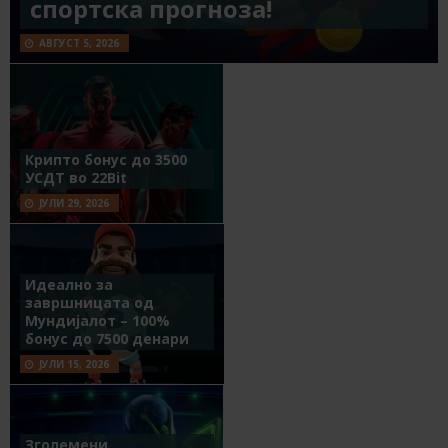
спортска прогноза!
АВГУСТ 5, 2026
Крипто бонус до 3500
УСДТ во 22Bit
ЈУЛИ 29, 2026
Идеално за
завршницата од
Мундијалот – 100%
бонус до 7500 денари
ЈУЛИ 15, 2026
Зголемени