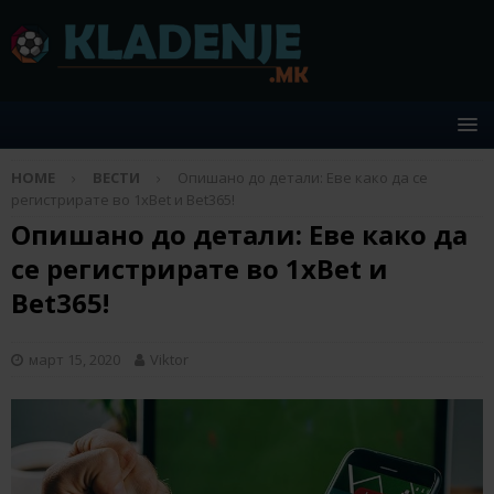
HOME
ВЕСТИ
Oпишано до детали: Еве како да се
регистрирате во 1xBet и Bet365!
Oпишано до детали: Еве како да
се регистрирате во 1xBet и
Bet365!
март 15, 2020
Viktor