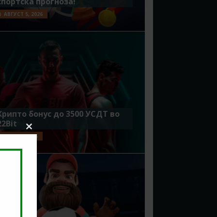
спортска прогноза!
АВГУСТ 5, 2026
Крипто бонус до 3500 УСДТ во
22Bit
Close
ЈУЛИ 29, 2026
this
module