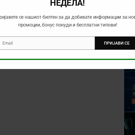
НЕДЕЛА!
ријавете се нашиот билтен за да добивате информации за но
промоции, бонус понуди и бесплатни типови!
Email
ПРИЈАВИ СЕ
mail