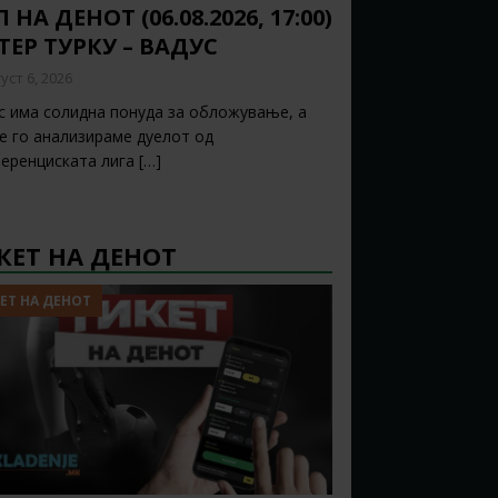
 НА ДЕНОТ (06.08.2026, 17:00)
ТЕР ТУРКУ – ВАДУС
уст 6, 2026
с има солидна понуда за обложување, а
ќе го анализираме дуелот од
еренциската лига
[…]
КЕТ НА ДЕНОТ
ЕТ НА ДЕНОТ