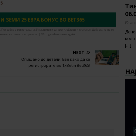
65
.
Тик
06.
 И ЗЕМИ 25 ЕВРА БОНУС ВО BET365
авг
. Потребна е регистрација. Има лимити за квоти, облози и плаќање. Добивките не го
Дене
ременски лимити и правила. | 18+ | gambleaware.org #Ad
коло
[…]
NEXT
Oпишано до детали: Еве како да се
регистрирате во 1xBet и Bet365!
НА