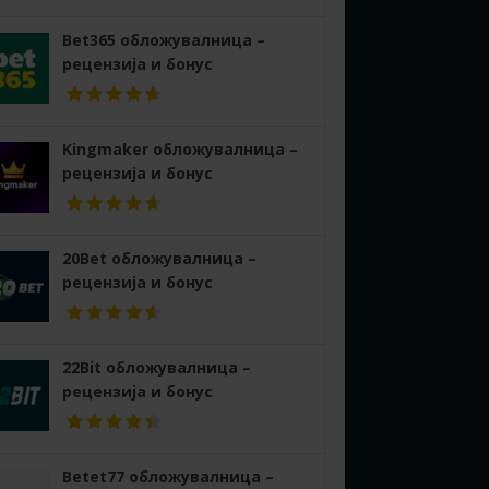
Bet365 обложувалница –
рецензија и бонус
Kingmaker обложувалница –
рецензија и бонус
20Bet обложувалница –
рецензија и бонус
22Bit обложувалница –
рецензија и бонус
Betet77 обложувалница –