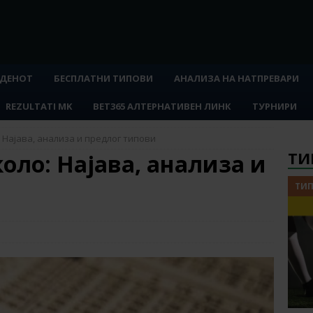
 ДЕНОТ
БЕСПЛАТНИ ТИПОВИ
АНАЛИЗА НА НАТПРЕВАРИ
REZULTATI MK
BET365 АЛТЕРНАТИВЕН ЛИНК
ТУРНИРИ
: Најава, анализа и предлог типови
ТИ
коло: Најава, анализа и
ТИП