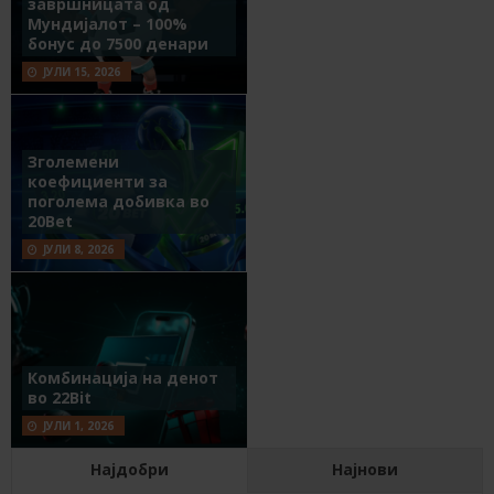
завршницата од
Мундијалот – 100%
бонус до 7500 денари
ЈУЛИ 15, 2026
Зголемени
коефициенти за
поголема добивка во
20Bet
ЈУЛИ 8, 2026
Комбинација на денот
во 22Bit
ЈУЛИ 1, 2026
Најдобри
Најнови