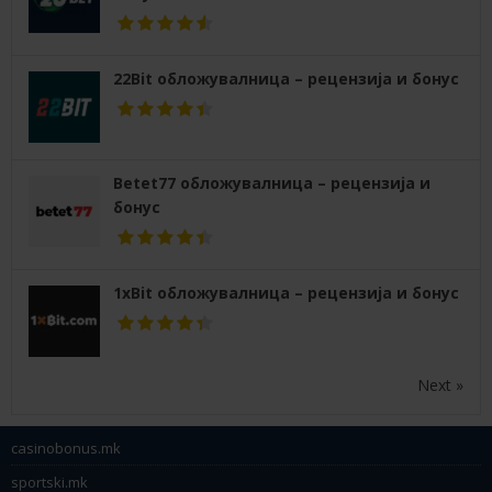
22Bit обложувалница – рецензија и бонус
Betet77 обложувалница – рецензија и
бонус
1xBit обложувалница – рецензија и бонус
Next »
casinobonus.mk
sportski.mk