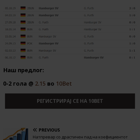
Наш предлог:
0-2 гола @
2.15
во
10Bet
РЕГИСТРИРАЈ СЕ НА 10BET
PREVIOUS
Натпревар со драстичен пад на коефициентот