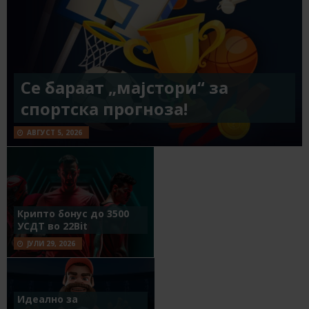
Се бараат „мајстори“ за
спортска прогноза!
АВГУСТ 5, 2026
Крипто бонус до 3500
УСДТ во 22Bit
ЈУЛИ 29, 2026
Идеално за