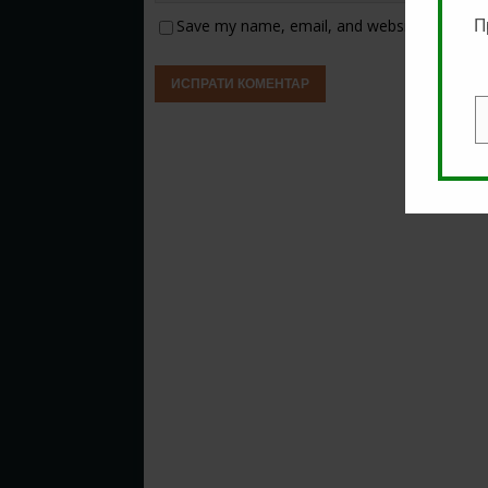
Save my name, email, and website in this b
П
E