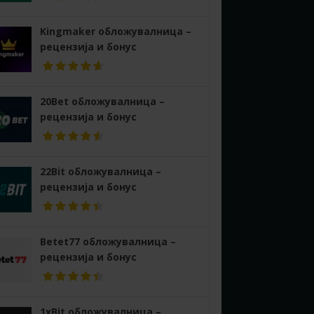
Kingmaker обложувалница –
рецензија и бонус
20Bet обложувалница –
рецензија и бонус
22Bit обложувалница –
рецензија и бонус
Betet77 обложувалница –
рецензија и бонус
1xBit обложувалница –