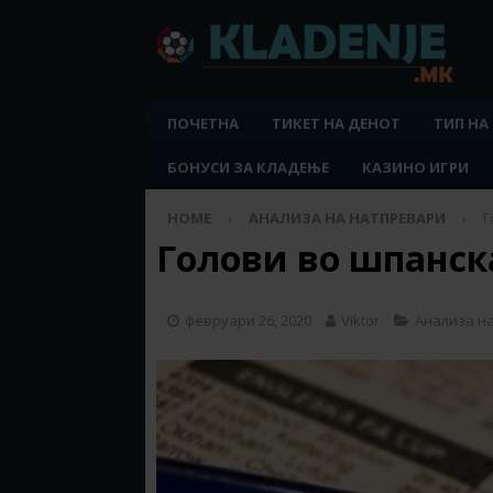
ПОЧЕТНА
ТИКЕТ НА ДЕНОТ
ТИП НА
БОНУСИ ЗА КЛАДЕЊЕ
КАЗИНО ИГРИ
HOME
АНАЛИЗА НА НАТПРЕВАРИ
Г
Голови во шпанска
февруари 26, 2020
Viktor
Анализа н