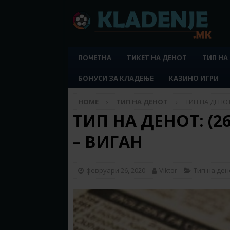
ПОЧЕТНА
ТИКЕТ НА ДЕНОТ
ТИП НА
БОНУСИ ЗА КЛАДЕЊЕ
КАЗИНО ИГРИ
HOME
ТИП НА ДЕНОТ
ТИП НА ДЕНОТ:
ТИП НА ДЕНОТ: (26
– ВИГАН
февруари 26, 2020
Viktor
Тип на ден