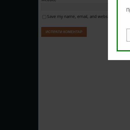
П
Save my name, email, and website in this b
E