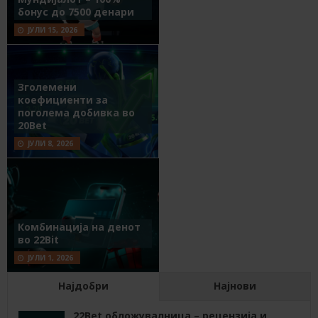
бонус до 7500 денари
ЈУЛИ 15, 2026
Зголемени
коефициенти за
поголема добивка во
20Bet
ЈУЛИ 8, 2026
Комбинација на денот
во 22Bit
ЈУЛИ 1, 2026
Најдобри
Најнови
22Bet обложувалница – рецензија и