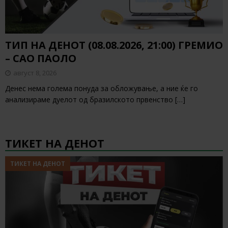
ТИП НА ДЕНОТ (08.08.2026, 21:00) ГРЕМИО
– САО ПАОЛО
август 8, 2026
Денес нема голема понуда за обложување, а ние ќе го
анализираме дуелот од бразилското првенство
[…]
ТИКЕТ НА ДЕНОТ
ТИКЕТ НА ДЕНОТ