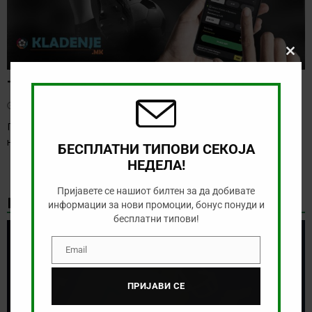
Clos
this
modu
Тикет на денот (сабота, 08.08.2026)
август 8, 2026
Понудата за денес е солидна, а веќе бележиме старт на
некои европски лиги. Ова е
[…]
БЕСПЛАТНИ ТИПОВИ СЕКОЈА
НЕДЕЛА!
Пријавете се нашиот билтен за да добивате
НАЈНОВИ БОНУС ВЕСТИ
информации за нови промоции, бонус понуди и
бесплатни типови!
Email
Email
ПРИЈАВИ СЕ