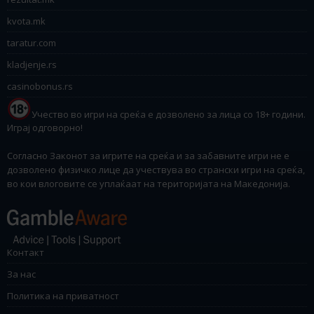
kvota.mk
taratur.com
kladjenje.rs
casinobonus.rs
Учество во игри на среќа е дозволено за лица со 18+ години.
Играј одговорно!
Согласно Законот за игрите на среќа и за забавните игри не е
дозволено физичко лице да учествува во странски игри на среќа,
во кои влоговите се уплаќаат на територијата на Македонија.
Контакт
За нас
Политика на приватност