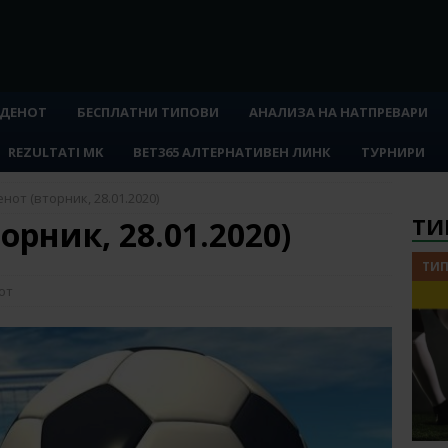
 ДЕНОТ
БЕСПЛАТНИ ТИПОВИ
АНАЛИЗА НА НАТПРЕВАРИ
REZULTATI MK
BET365 АЛТЕРНАТИВЕН ЛИНК
ТУРНИРИ
нот (вторник, 28.01.2020)
ТИ
орник, 28.01.2020)
ТИП
от