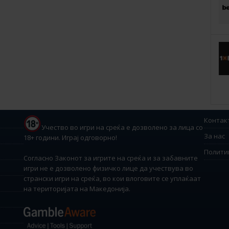
Контак
Учество во игри на среќа е дозволено за лица со
За нас
18+ години. Играј одговорно!
Полити
Согласно Законот за игрите на среќа и за забавните
игри не е дозволено физичко лице да учествува во
странски игри на среќа, во кои влоговите се уплаќаат
на територијата на Македонија.