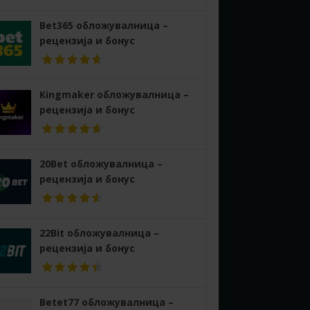
Bet365 обложувалница –
рецензија и бонус
Kingmaker обложувалница –
рецензија и бонус
20Bet обложувалница –
рецензија и бонус
22Bit обложувалница –
рецензија и бонус
Betet77 обложувалница –