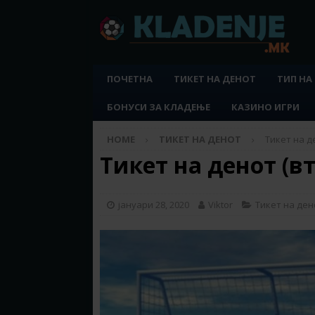
ПОЧЕТНА
ТИКЕТ НА ДЕНОТ
ТИП НА
БОНУСИ ЗА КЛАДЕЊЕ
КАЗИНО ИГРИ
HOME
ТИКЕТ НА ДЕНОТ
Тикет на де
Тикет на денот (вт
јануари 28, 2020
Viktor
Тикет на ден