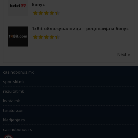
бонус
1xBit обложувалница – рецензија и бонус
Next »
casinobonus.mk
sportski.mk
rezultat.mk
kvota.mk
taratur.com
kladjenje.rs
casinobonus.rs