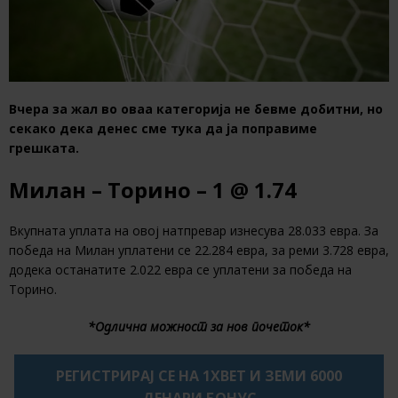
Вчера за жал во оваа категорија не бевме добитни, но
секако дека денес сме тука да ја поправиме
грешката.
Милан – Торино – 1 @ 1.74
Вкупната уплата на овој натпревар изнесува 28.033 евра. За
победа на Милан уплатени се 22.284 евра, за реми 3.728 евра,
додека останатите 2.022 евра се уплатени за победа на
Торино.
*Одлична можност за нов почеток*
РЕГИСТРИРАЈ СЕ НА 1XBET И ЗЕМИ 6000