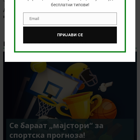
бесплатни типови!
Денес се играат првите натпревари од третото коло на
квалификациите за Лига Европа и Лига
[…]
Email
Email
ПРИЈАВИ СЕ
НАЈНОВИ БОНУС ВЕСТИ
Се бараат „мајстори“ за
спортска прогноза!