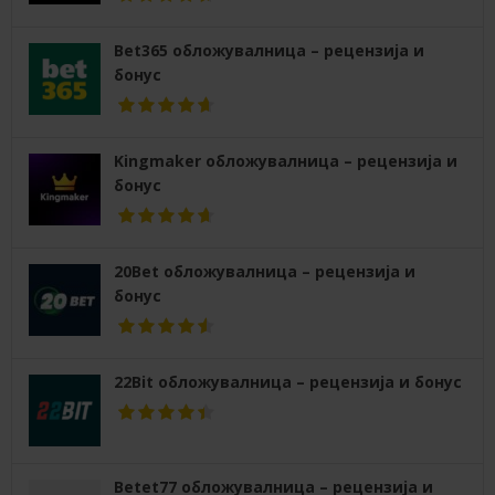
Bet365 обложувалница – рецензија и
бонус
Kingmaker обложувалница – рецензија и
бонус
20Bet обложувалница – рецензија и
бонус
22Bit обложувалница – рецензија и бонус
Betet77 обложувалница – рецензија и