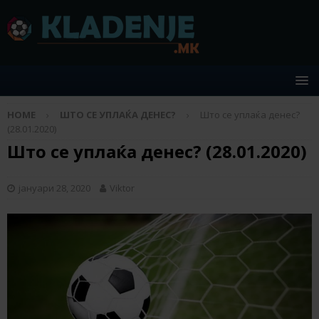
HOME
ШТО СЕ УПЛАЌА ДЕНЕС?
Што се уплаќа денес?
(28.01.2020)
Што се уплаќа денес? (28.01.2020)
јануари 28, 2020
Viktor