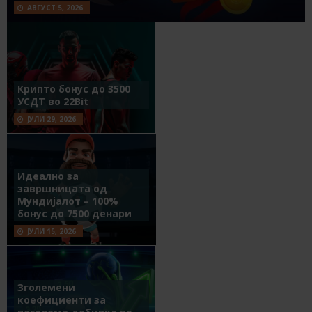
АВГУСТ 5, 2026
Крипто бонус до 3500
УСДТ во 22Bit
ЈУЛИ 29, 2026
Идеално за
завршницата од
Мундијалот – 100%
бонус до 7500 денари
ЈУЛИ 15, 2026
Зголемени
коефициенти за