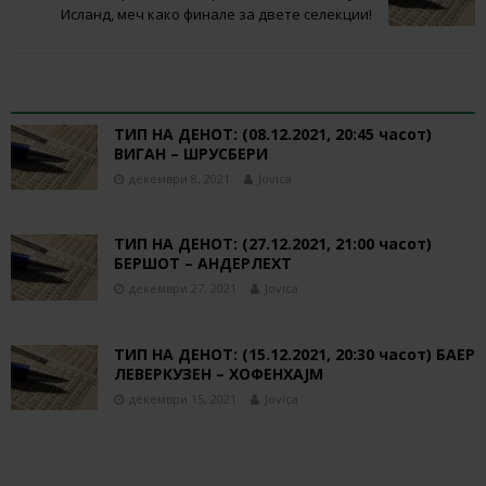
Исланд, меч како финале за двете селекции!
RELATED ARTICLES
ТИП НА ДЕНОТ: (08.12.2021, 20:45 часот)
ВИГАН – ШРУСБЕРИ
декември 8, 2021
Jovica
ТИП НА ДЕНОТ: (27.12.2021, 21:00 часот)
БЕРШОТ – АНДЕРЛЕХТ
декември 27, 2021
Jovica
ТИП НА ДЕНОТ: (15.12.2021, 20:30 часот) БАЕР
ЛЕВЕРКУЗЕН – ХОФЕНХАЈМ
декември 15, 2021
Jovica
BE THE FIRST TO COMMENT