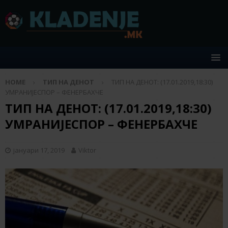
HOME
ТИП НА ДЕНОТ
ТИП НА ДЕНОТ: (17.01.2019,18:30)
УМРАНИЈЕСПОР – ФЕНЕРБАХЧЕ
ТИП НА ДЕНОТ: (17.01.2019,18:30)
УМРАНИЈЕСПОР – ФЕНЕРБАХЧЕ
јануари 17, 2019
Viktor