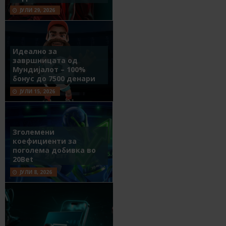
ЈУЛИ 29, 2026
Идеално за
завршницата од
Мундијалот – 100%
бонус до 7500 денари
ЈУЛИ 15, 2026
Зголемени
коефициенти за
поголема добивка во
20Bet
ЈУЛИ 8, 2026