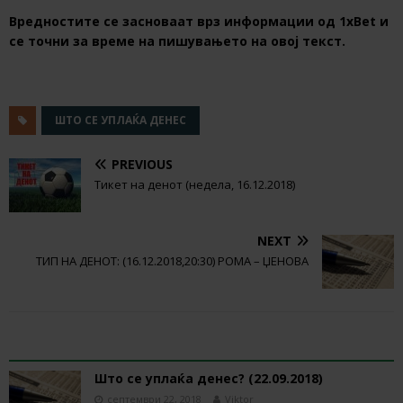
Вредностите се засноваат врз информации од 1хBet и
се точни за време на пишувањето на овој текст.
ШТО СЕ УПЛАЌА ДЕНЕС
PREVIOUS
Тикет на денот (недела, 16.12.2018)
NEXT
ТИП НА ДЕНОТ: (16.12.2018,20:30) РОМА – ЏЕНОВА
RELATED ARTICLES
Што се уплаќа денес? (22.09.2018)
септември 22, 2018
Viktor