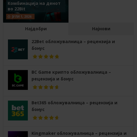
Комбинација на денот
во 22Bit
ЈУЛИ 1, 2026
Најдобри
Најнови
22Bet обложувалница – рецензија и
бонус
BC Game крипто обложувалница –
рецензија и бонус
Bet365 обложувалница – рецензија и
бонус
Kingmaker обложувалница – рецензија и