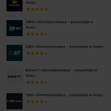
бонус
20Bet обложувалница – рецензија и
бонус
22Bit обложувалница – рецензија и бонус
Betet77 обложувалница – рецензија и
бонус
1xBit обложувалница – рецензија и бонус