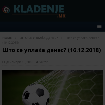
HOME
ШТО СЕ УПЛАЌА ДЕНЕС?
Што се уплаќа денес?
(16.12.2018)
Што се уплаќа денес? (16.12.2018)
декември 16, 2018
Viktor