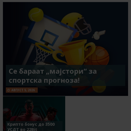
Се бараат „мајстори“ за
спортска прогноза!
АВГУСТ 5, 2026
Крипто бонус до 3500
УСДТ во 22Bit