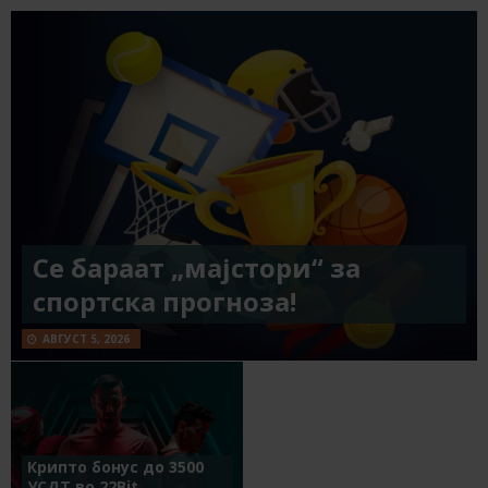
Се бараат „мајстори“ за
спортска прогноза!
АВГУСТ 5, 2026
Крипто бонус до 3500
УСДТ во 22Bit