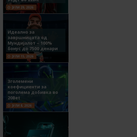
ЈУЛИ 29, 2026
Идеално за
завршницата од
Мундијалот – 100%
бонус до 7500 денари
ЈУЛИ 15, 2026
Зголемени
коефициенти за
поголема добивка во
20Bet
ЈУЛИ 8, 2026