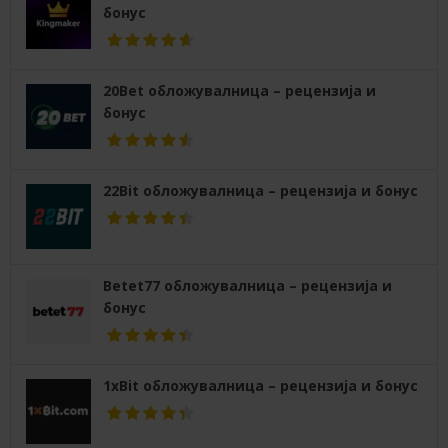
бонус
20Bet обложувалница – рецензија и
бонус
22Bit обложувалница – рецензија и бонус
Betet77 обложувалница – рецензија и
бонус
1xBit обложувалница – рецензија и бонус