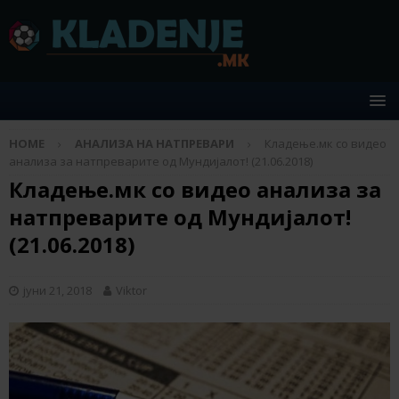
HOME
АНАЛИЗА НА НАТПРЕВАРИ
Кладење.мк со видео
анализа за натпреварите од Мундијалот! (21.06.2018)
Кладење.мк со видео анализа за
натпреварите од Мундијалот!
(21.06.2018)
јуни 21, 2018
Viktor