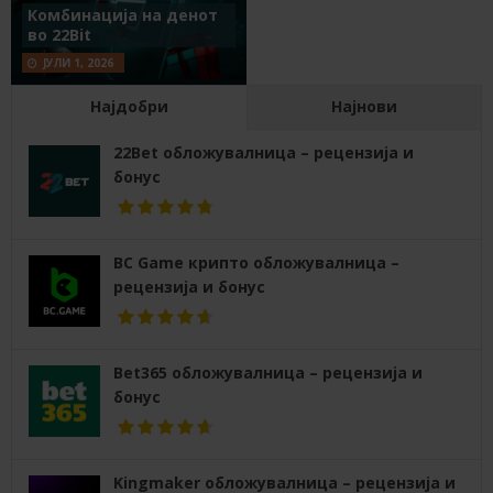
Комбинација на денот
во 22Bit
ЈУЛИ 1, 2026
Најдобри
Најнови
22Bet обложувалница – рецензија и
бонус
BC Game крипто обложувалница –
рецензија и бонус
Bet365 обложувалница – рецензија и
бонус
Kingmaker обложувалница – рецензија и