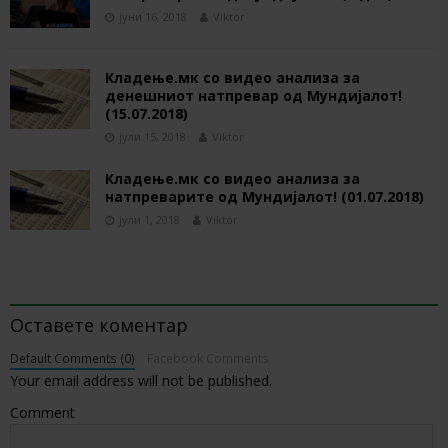
јуни 16, 2018
Viktor
Кладење.мк со видео анализа за
денешниот натпревар од Мундијалот!
(15.07.2018)
јули 15, 2018
Viktor
Кладење.мк со видео анализа за
натпреварите од Мундијалот! (01.07.2018)
јули 1, 2018
Viktor
BE THE FIRST TO COMMENT
Оставете коментар
Default Comments (0)
Facebook Comments
Your email address will not be published.
Comment