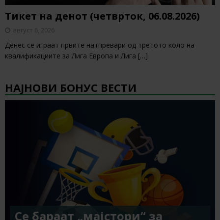
Тикет на денот (четврток, 06.08.2026)
август 6, 2026
Денес се играат првите натпревари од третото коло на
квалификациите за Лига Европа и Лига
[…]
НАЈНОВИ БОНУС ВЕСТИ
Се бараат „мајстори“ за