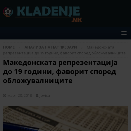
HOME
АНАЛИЗА НА НАТПРЕВАРИ
Македонската
репрезентација до 19 години, фаворит според обложувалниците
Македонската репрезентација
до 19 години, фаворит според
обложувалниците
март 20, 2018
Jovica