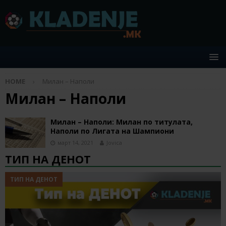
HOME
Милан – Наполи
Милан – Наполи
Милан – Наполи: Милан по титулата,
Наполи по Лигата на Шампиони
март 14, 2021
Jovica
ТИП НА ДЕНОТ
ТИП НА ДЕНОТ