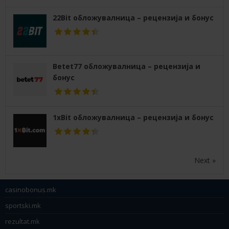
22Bit обложувалница – рецензија и бонус
Betet77 обложувалница – рецензија и
бонус
1xBit обложувалница – рецензија и бонус
Next »
casinobonus.mk
sportski.mk
rezultat.mk