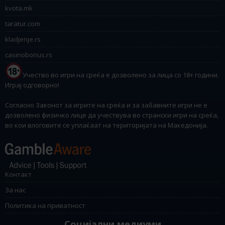
kvota.mk
taratur.com
kladjenje.rs
casinobonus.rs
Учество во игри на среќа е дозволено за лица со 18+ години.
Играј одговорно!
Согласно Законот за игрите на среќа и за забавните игри не е
дозволено физичко лице да учествува во странски игри на среќа,
во кои влоговите се уплаќаат на територијата на Македонија.
Контакт
За нас
Политика на приватност
Социјални медиуми