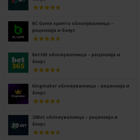
BC Game крипто обложувалница –
рецензија и бонус
Bet365 обложувалница – рецензија и
бонус
Kingmaker обложувалница – рецензија и
бонус
20Bet обложувалница – рецензија и
бонус