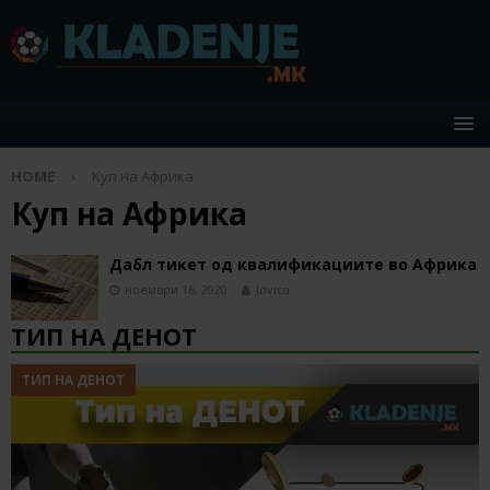
HOME
Куп на Африка
Куп на Африка
Дабл тикет од квалификациите во Африка
ноември 16, 2020
Jovica
ТИП НА ДЕНОТ
ТИП НА ДЕНОТ