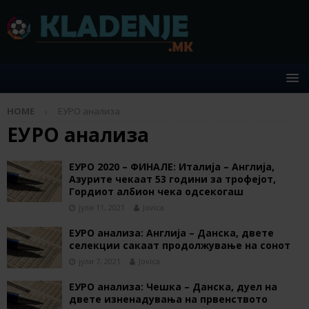
HOME
ЕУРО анализа
ЕУРО анализа
ЕУРО 2020 – ФИНАЛЕ: Италија – Англија,
Азурите чекаат 53 години за трофејот,
Гордиот албион чека одсекогаш
јули 11, 2021
Jovica
ЕУРО анализа: Англија – Данска, двете
селекции сакаат продолжување на сонот
јули 7, 2021
Jovica
ЕУРО анализа: Чешка – Данска, дуел на
двете изненадувања на првенството