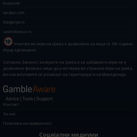
kvota.mk
taratur.com
kladjenje.rs
casinobonus.rs
Учество во игри на среќа е дозволено за лица со 18+ години.
Играј одговорно!
Согласно Законот за игрите на среќа и за забавните игри не е
дозволено физичко лице да учествува во странски игри на среќа,
во кои влоговите се уплаќаат на територијата на Македонија.
Контакт
За нас
Политика на приватност
Социјални медиуми