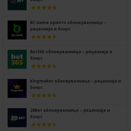
BC Game крипто обложувалница –
рецензија и бонус
Bet365 обложувалница – рецензија и
бонус
Kingmaker обложувалница – рецензија и
бонус
20Bet обложувалница – рецензија и
бонус