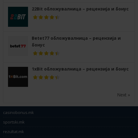
22Bit обложувалница – рецензија и бонус
Betet77 обложувалница – рецензија и
бонус
1xBit обложувалница – рецензија и бонус
Next »
casinobonus.mk
sportski.mk
rezultat.mk