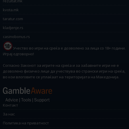
rezultat.mk
kvota.mk
taratur.com
kladjenje.rs
casinobonus.rs
Учество во игри на среќа е дозволено за лица со 18+ години.
Играј одговорно!
Согласно Законот за игрите на среќа и за забавните игри не е
дозволено физичко лице да учествува во странски игри на среќа,
во кои влоговите се уплаќаат на територијата на Македонија.
Контакт
За нас
Политика на приватност