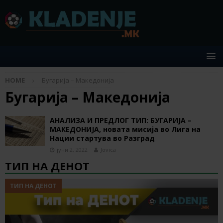
HOME
Бугарија – Македонија
Бугарија – Македонија
АНАЛИЗА И ПРЕДЛОГ ТИП: БУГАРИЈА –
МАКЕДОНИЈА, новата мисија во Лига на
Нации стартува во Разград
јуни 2, 2022
Jovica
ТИП НА ДЕНОТ
ТИП НА ДЕНОТ