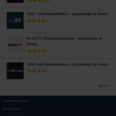
22Bit обложувалница – рецензија и бонус
Betet77 обложувалница – рецензија и
бонус
1xBit обложувалница – рецензија и бонус
Next »
casinobonus.mk
sportski.mk