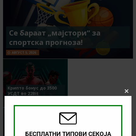
Се бараат „мајстори“ за
спортска прогноза!
АВГУСТ 5, 2026
Крипто бонус до 3500
УСДТ во 22Bit
Clos
this
ЈУЛИ 29, 2026
modu
Идеално за
завршницата од
БЕСПЛАТНИ ТИПОВИ СЕКОЈА