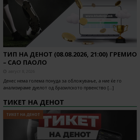
ТИП НА ДЕНОТ (08.08.2026, 21:00) ГРЕМИО
– САО ПАОЛО
август 8, 2026
Денес нема голема понуда за обложување, а ние ќе го
анализираме дуелот од бразилското првенство
[…]
ТИКЕТ НА ДЕНОТ
ТИКЕТ НА ДЕНОТ