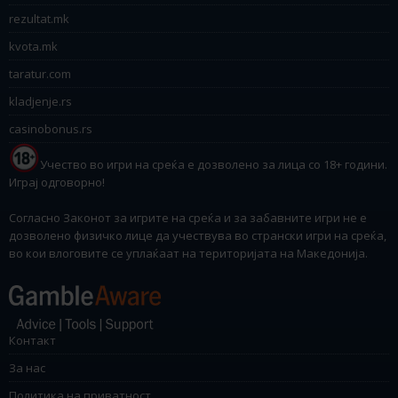
rezultat.mk
kvota.mk
taratur.com
kladjenje.rs
casinobonus.rs
Учество во игри на среќа е дозволено за лица со 18+ години.
Играј одговорно!
Согласно Законот за игрите на среќа и за забавните игри не е
дозволено физичко лице да учествува во странски игри на среќа,
во кои влоговите се уплаќаат на територијата на Македонија.
Контакт
За нас
Политика на приватност