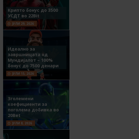
Крипто бонус до 3500
УСДТ во 22Bit
ЈУЛИ 29, 2026
Идеално за
завршницата од
Мундијалот – 100%
бонус до 7500 денари
ЈУЛИ 15, 2026
Зголемени
коефициенти за
поголема добивка во
20Bet
ЈУЛИ 8, 2026