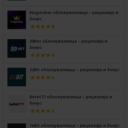
Kingmaker обложувалница – рецензија и
бонус
20Bet обложувалница – рецензија и
бонус
22Bit обложувалница – рецензија и бонус
Betet77 обложувалница – рецензија и
бонус
1xBit обложувалница – рецензија и бонус