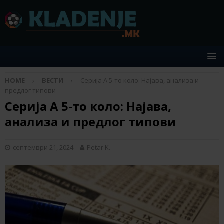
HOME
ВЕСТИ
Серија А 5-то коло: Најава, анализа и
предлог типови
Серија А 5-то коло: Најава,
анализа и предлог типови
септември 21, 2024
Petar K.