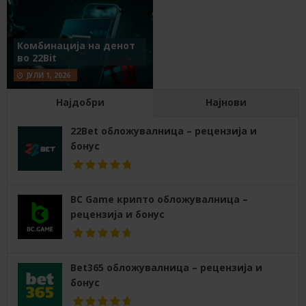
Комбинација на денот
во 22Bit
ЈУЛИ 1, 2026
Најдобри
Најнови
22Bet обложувалница – рецензија и
бонус
BC Game крипто обложувалница –
рецензија и бонус
Bet365 обложувалница – рецензија и
бонус