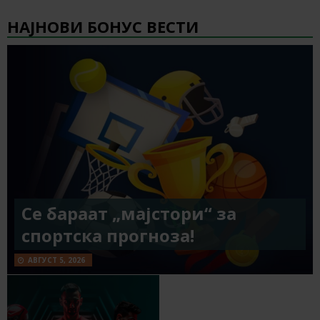
НАЈНОВИ БОНУС ВЕСТИ
Се бараат „мајстори“ за
спортска прогноза!
АВГУСТ 5, 2026