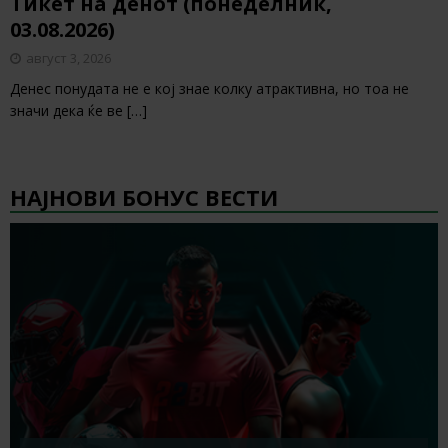
Тикет на денот (понеделник,
03.08.2026)
август 3, 2026
Денес понудата не е кој знае колку атрактивна, но тоа не
значи дека ќе ве
[…]
НАЈНОВИ БОНУС ВЕСТИ