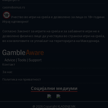
casinobonus.rs
Учество во игри на среќа е дозволено за лица со 18+ години.
Играј одговорно!
Согласно Законот за игрите на среќа и за забавните игри не е
дозволено физичко лице да учествува во странски игри на среќа,
во кои влоговите се уплаќаат на територијата на Македонија.
Контакт
За нас
Политика на приватност
Социјални медиуми
@ 2026 Copyright KLADENJE.MK