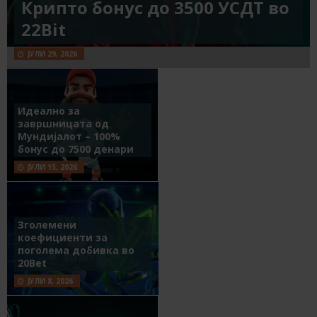
Крипто бонус до 3500 УСДТ во
22Bit
ЈУЛИ 29, 2026
Идеално за
завршницата од
Мундијалот – 100%
бонус до 7500 денари
ЈУЛИ 15, 2026
Зголемени
коефициенти за
поголема добивка во
20Bet
ЈУЛИ 8, 2026