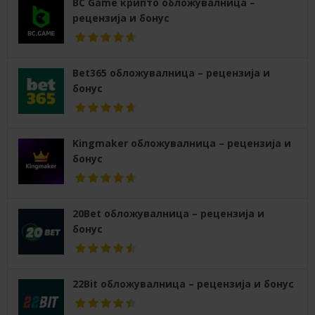
BC Game крипто обложувалница –
рецензија и бонус
Bet365 обложувалница – рецензија и
бонус
Kingmaker обложувалница – рецензија и
бонус
20Bet обложувалница – рецензија и
бонус
22Bit обложувалница – рецензија и бонус