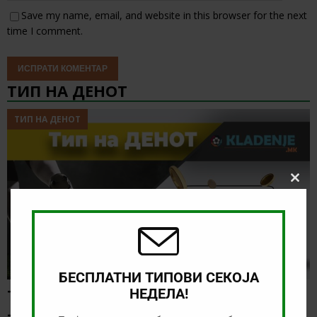
Save my name, email, and website in this browser for the next
time I comment.
ТИП НА ДЕНОТ
ТИП НА ДЕНОТ
Clos
this
modu
БЕСПЛАТНИ ТИПОВИ СЕКОЈА
НЕДЕЛА!
ТИП НА ДЕНОТ (03.08.2026, 19:00) ОДЕНСЕ
– СОНДЕРЈИСКЕ