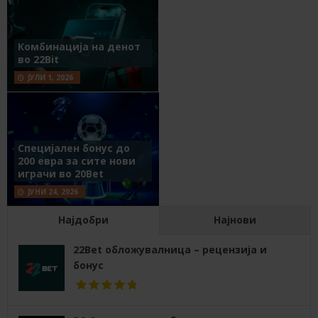
Комбинација на денот
во 22Bit
ЈУЛИ 1, 2026
Специјален бонус до
200 евра за сите нови
играчи во 20Bet
ЈУНИ 24, 2026
Најдобри
Најнови
22Bet обложувалница – рецензија и
бонус