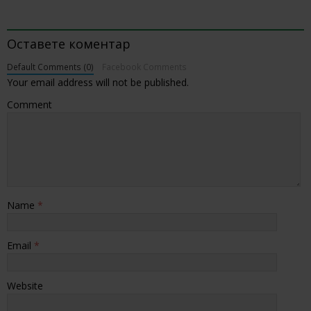
BE THE FIRST TO COMMENT
Оставете коментар
Default Comments (0)
Facebook Comments
Your email address will not be published.
Comment
Name
*
Email
*
Website