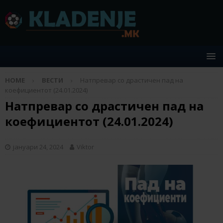
HOME
ВЕСТИ
Натпревар со драстичен пад на
коефициентот (24.01.2024)
Натпревар со драстичен пад на
коефициентот (24.01.2024)
јануари 24, 2024
Viktor