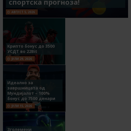
спортска прогноза!
АВГУСТ 5, 2026
Крипто бонус до 3500
УСДТ во 22Bit
ЈУЛИ 29, 2026
Идеално за
завршницата од
Мундијалот – 100%
бонус до 7500 денари
ЈУЛИ 15, 2026
Зголемени