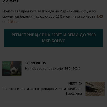
22Bet
Почетната вредност за победа на Ријека беше 2.05, а во
моментов бележи пад од скоро 20% и се плаќа со квота
1.65
во
22Bet
.
РЕГИСТРИРАЈ СЕ НА 22BET И ЗЕМИ ДО 7500
MKD БОНУС
PREVIOUS
Натпревар со традиција (24.01.2024)
NEXT
Зголемени квоти за натпреварот Атлетик Билбао –
Барселона