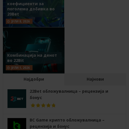
коефициенти за
поголема добивка во
20Bet
ЈУЛИ 8, 2026
Комбинација на денот
во 22Bit
ЈУЛИ 1, 2026
Најдобри
Најнови
22Bet обложувалница – рецензија и
бонус
BC Game крипто обложувалница –
рецензија и бонус