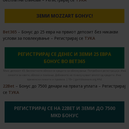
ЗЕМИ MOZZART БОНУС!
Bet365
– Бонус до 25 евра на првиот депозит без никакви
услови за повлекување – Регистрирај се
ТУКА
РЕГИСТРИРАЈ СЕ ДЕНЕС И ЗЕМИ 25 ЕВРА
БОНУС ВО BET365
Мин. депозит: €5. Бесплатните облози се кредити за обложување. Потребна е регистрација. Има
лимити за квоти, облози и плаќање. Добивките не го вклучуваат влогот од кредити. Има
временски лимити и правила. | 18+ | gambleaware.org #Ad
22Bet
– Бонус до 7500 денари на првата уплата – Регистрирај
се
ТУКА
РЕГИСТРИРАЈ СЕ НА 22BET И ЗЕМИ ДО 7500
MKD БОНУС