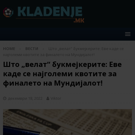
HOME
ВЕСТИ
Што „велат“ букмејкерите: Еве каде се
најголеми квотите за финалето на Мундијалот!
Што „велат“ букмејкерите: Еве
каде се најголеми квотите за
финалето на Мундијалот!
декември 18, 2022
Viktor