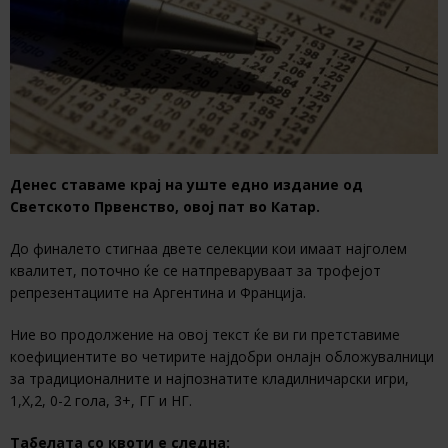
Денес ставаме крај на уште едно издание од
Светското Првенство, овој пат во Катар.
До финалето стигнаа двете селекции кои имаат најголем
квалитет, поточно ќе се натпреваруваат за трофејот
репрезентациите на Аргентина и Франција.
Ние во продолжение на овој текст ќе ви ги претставиме
коефициентите во четирите најдобри онлајн обложувалници
за традиционалните и најпознатите кладилничарски игри,
1,Х,2, 0-2 гола, 3+, ГГ и НГ.
Табелата со квоти е следна: