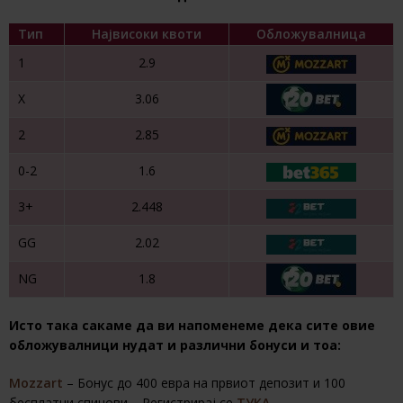
Тип
Највисоки квоти
Обложувалница
1
2.9
X
3.06
2
2.85
0-2
1.6
3+
2.448
GG
2.02
NG
1.8
Исто така сакаме да ви напоменеме дека сите овие
обложувалници нудат и различни бонуси и тоа:
Mozzart
– Бонус до 400 евра на првиот депозит и 100
бесплатни спинови – Регистрирај се
ТУКА