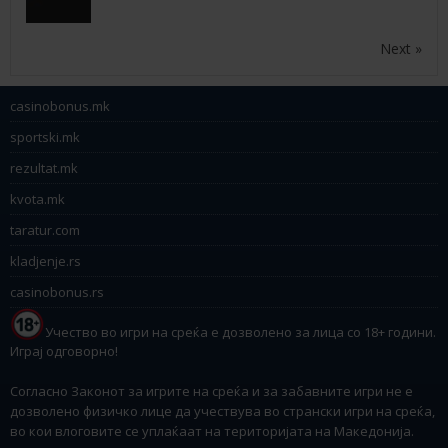
Next »
casinobonus.mk
sportski.mk
rezultat.mk
kvota.mk
taratur.com
kladjenje.rs
casinobonus.rs
Учество во игри на среќа е дозволено за лица со 18+ години.
Играј одговорно!
Согласно Законот за игрите на среќа и за забавните игри не е
дозволено физичко лице да учествува во странски игри на среќа,
во кои влоговите се уплаќаат на територијата на Македонија.