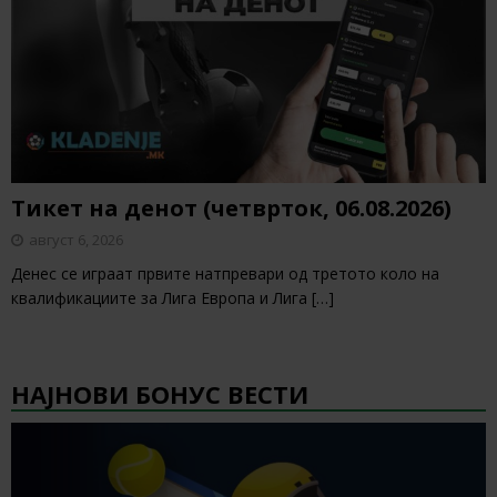
Тикет на денот (четврток, 06.08.2026)
август 6, 2026
Денес се играат првите натпревари од третото коло на
квалификациите за Лига Европа и Лига
[…]
НАЈНОВИ БОНУС ВЕСТИ