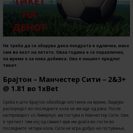
Не треба да се зборува дека пондуата е одлична, иако
сме во екот на летото. Оваа година е се поразлично,
па време е за нова добивка. Ова е нашиот предлог
тикет.
Брајтон – Манчестер Сити – 2
&3+
@ 1.81
во
1xBet
Среќа е што Брајтон обезбеди опстанок на време, бидејќи
распоредот во последните кола не им иде од рака. После
натпреварот со Ливерпул, им гостува и Манчестер Сити. Ова
е третиот тим кој од самиот врв им доаѓа во гости во
последните четири кола. Сити не игра добро на гостувања,