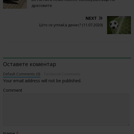
дресовите
NEXT
Што се уплаќа денес? (11.07.2020)
BE THE FIRST TO COMMENT
Оставете коментар
Default Comments (0)
Facebook Comments
Your email address will not be published.
Comment
Name
*