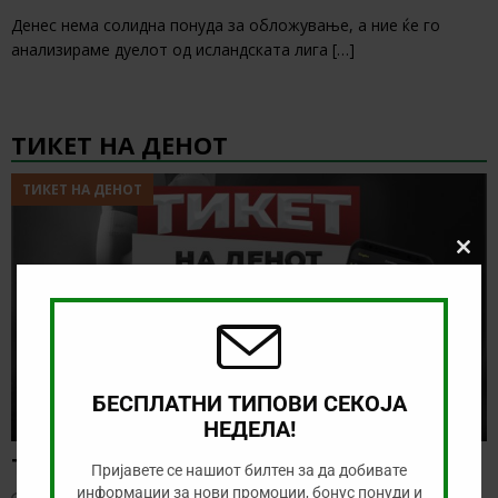
Денес нема солидна понуда за обложување, а ние ќе го
анализираме дуелот од исландската лига
[…]
ТИКЕТ НА ДЕНОТ
ТИКЕТ НА ДЕНОТ
Clos
this
modu
БЕСПЛАТНИ ТИПОВИ СЕКОЈА
НЕДЕЛА!
Тикет на денот (вторник, 04.08.2026)
Пријавете се нашиот билтен за да добивате
информации за нови промоции, бонус понуди и
август 4, 2026