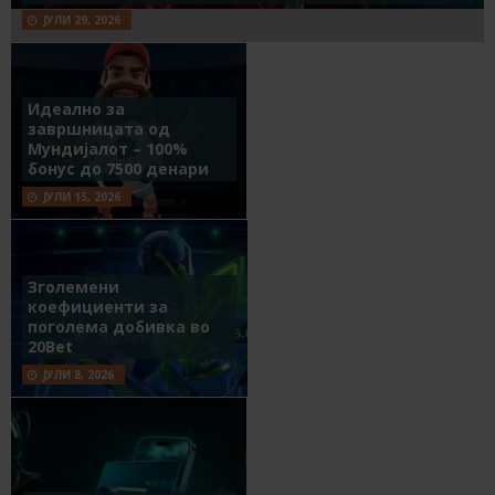
ЈУЛИ 29, 2026
Идеално за
завршницата од
Мундијалот – 100%
бонус до 7500 денари
ЈУЛИ 15, 2026
Зголемени
коефициенти за
поголема добивка во
20Bet
ЈУЛИ 8, 2026