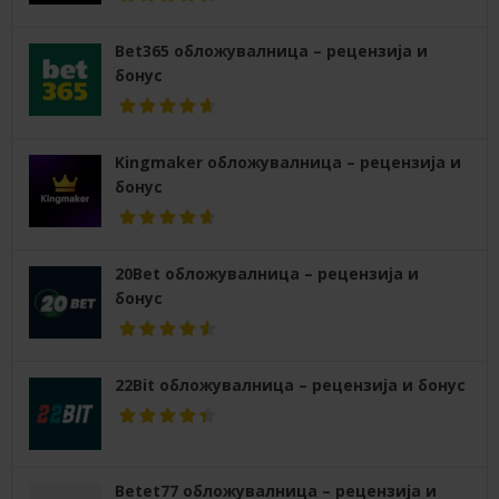
Bet365 обложувалница – рецензија и
бонус
Kingmaker обложувалница – рецензија и
бонус
20Bet обложувалница – рецензија и
бонус
22Bit обложувалница – рецензија и бонус
Betet77 обложувалница – рецензија и