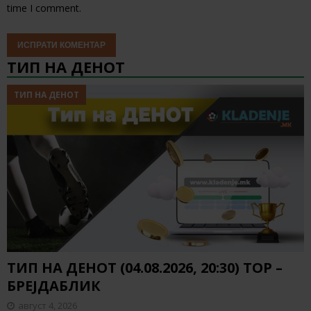
time I comment.
ТИП НА ДЕНОТ
ТИП НА ДЕНОТ
ТИП НА ДЕНОТ (04.08.2026, 20:30) ТОР –
БРЕЈДАБЛИК
август 4, 2026