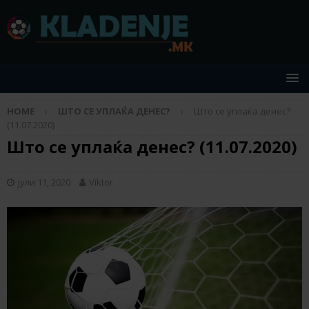
HOME
ШТО СЕ УПЛАЌА ДЕНЕС?
Што се уплаќа денес?
(11.07.2020)
Што се уплаќа денес? (11.07.2020)
јули 11, 2020
Viktor