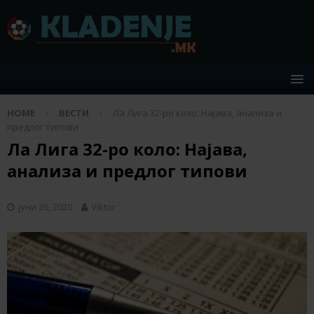
HOME
ВЕСТИ
Ла Лига 32-ро коло: Најава, анализа и
предлог типови
Ла Лига 32-ро коло: Најава,
анализа и предлог типови
јуни 26, 2020
Viktor