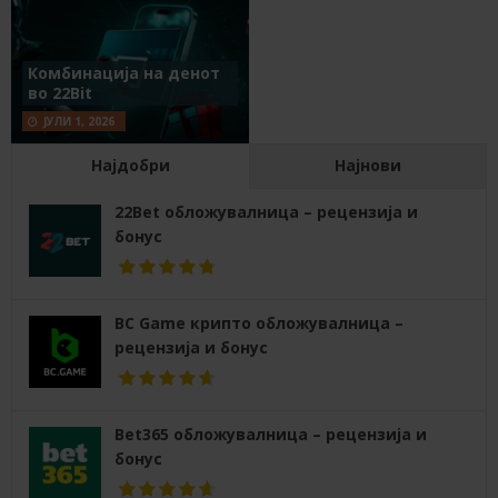
Комбинација на денот
во 22Bit
ЈУЛИ 1, 2026
Најдобри
Најнови
22Bet обложувалница – рецензија и
бонус
BC Game крипто обложувалница –
рецензија и бонус
Bet365 обложувалница – рецензија и
бонус