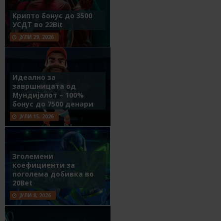
Крипто бонус до 3500
УСДТ во 22Bit
ЈУЛИ 29, 2026
Идеално за
завршницата од
Мундијалот – 100%
бонус до 7500 денари
ЈУЛИ 15, 2026
Зголемени
коефициенти за
поголема добивка во
20Bet
ЈУЛИ 8, 2026