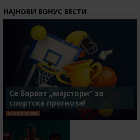
НАЈНОВИ БОНУС ВЕСТИ
Се бараат „мајстори“ за
спортска прогноза!
АВГУСТ 5, 2026