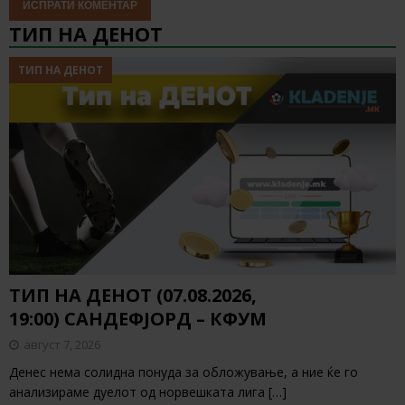
ТИП НА ДЕНОТ
ТИП НА ДЕНОТ
ТИП НА ДЕНОТ (07.08.2026,
19:00) САНДЕФЈОРД – КФУМ
август 7, 2026
Денес нема солидна понуда за обложување, а ние ќе го
анализираме дуелот од норвешката лига
[…]