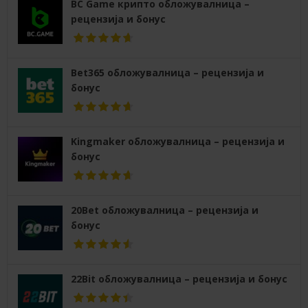
BC Game крипто обложувалница –
рецензија и бонус
Bet365 обложувалница – рецензија и
бонус
Kingmaker обложувалница – рецензија и
бонус
20Bet обложувалница – рецензија и
бонус
22Bit обложувалница – рецензија и бонус