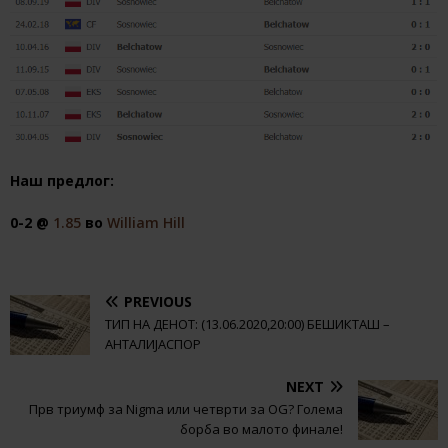
Наш предлог:
0-2 @
1.85
во
William Hill
PREVIOUS
ТИП НА ДЕНОТ: (13.06.2020,20:00) БЕШИКТАШ –
АНТАЛИЈАСПОР
NEXT
Прв триумф за Nigma или четврти за OG? Голема
борба во малото финале!