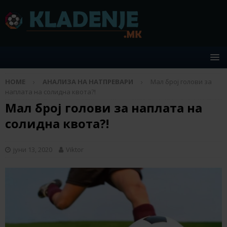
HOME
АНАЛИЗА НА НАТПРЕВАРИ
Мал број голови за
наплата на солидна квота?!
Мал број голови за наплата на
солидна квота?!
јуни 13, 2020
Viktor