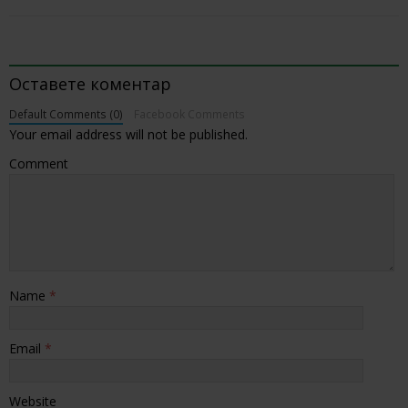
BE THE FIRST TO COMMENT
Оставете коментар
Default Comments (0)
Facebook Comments
Your email address will not be published.
Comment
Name
*
Email
*
Website