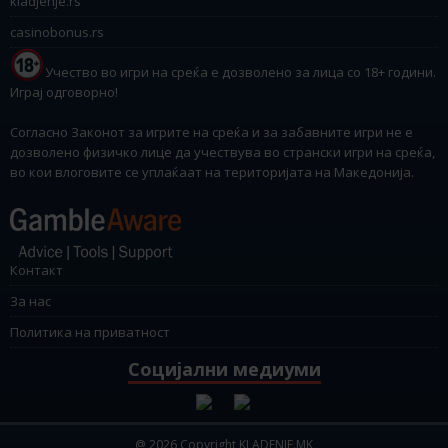
kladjenje.rs
casinobonus.rs
Учество во игри на среќа е дозволено за лица со 18+ години.
Играј одговорно!
Согласно Законот за игрите на среќа и за забавните игри не е
дозволено физичко лице да учествува во странски игри на среќа,
во кои влоговите се уплаќаат на територијата на Македонија.
Контакт
За нас
Политика на приватност
Социјални медиуми
@ 2026 Copyright KLADENJE.MK