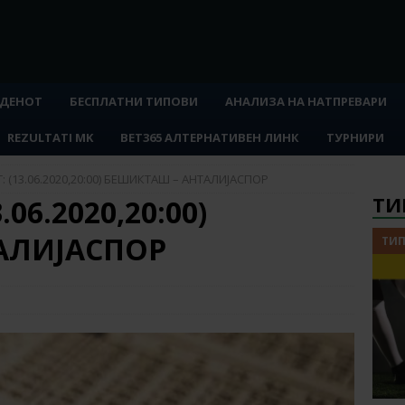
 ДЕНОТ
БЕСПЛАТНИ ТИПОВИ
АНАЛИЗА НА НАТПРЕВАРИ
REZULTATI MK
BET365 АЛТЕРНАТИВЕН ЛИНК
ТУРНИРИ
: (13.06.2020,20:00) БЕШИКТАШ – АНТАЛИЈАСПОР
ТИ
06.2020,20:00)
АЛИЈАСПОР
ТИП