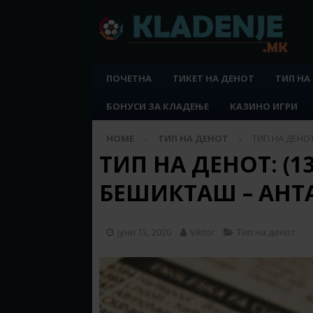
ПОЧЕТНА
ТИКЕТ НА ДЕНОТ
ТИП НА
БОНУСИ ЗА КЛАДЕЊЕ
КАЗИНО ИГРИ
HOME
ТИП НА ДЕНОТ
ТИП НА ДЕНОТ
ТИП НА ДЕНОТ: (13.
БЕШИКТАШ – АНТ
јуни 13, 2020
Viktor
Тип на денот