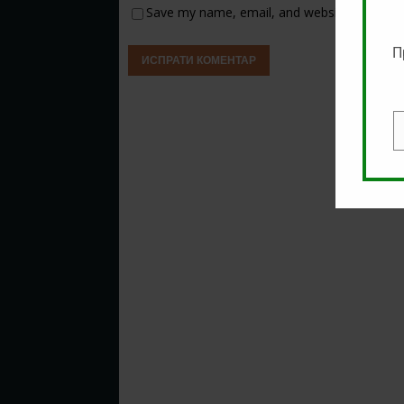
Save my name, email, and website in this b
П
E