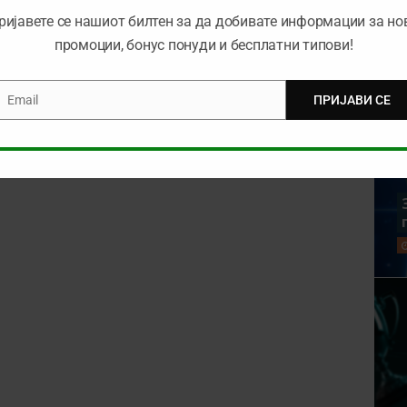
ријавете се нашиот билтен за да добивате информации за но
промоции, бонус понуди и бесплатни типови!
Email
ПРИЈАВИ СЕ
mail
rowser for the next time I comment.