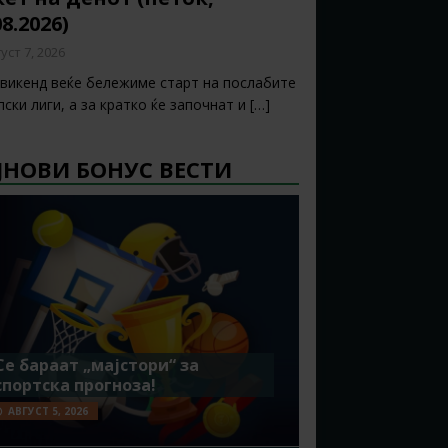
08.2026)
уст 7, 2026
 викенд веќе бележиме старт на послабите
ски лиги, а за кратко ќе започнат и
[…]
ЈНОВИ БОНУС ВЕСТИ
Се бараат „мајстори“ за
спортска прогноза!
АВГУСТ 5, 2026