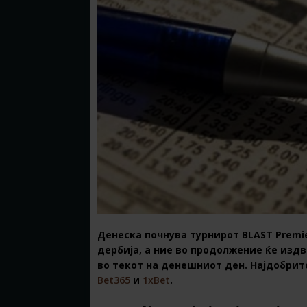
Денеска почнува турнирот BLAST Premie
дербија, а ние во продолжение ќе издв
во текот на денешниот ден. Најдобри
Bet365
и
1xBet
.