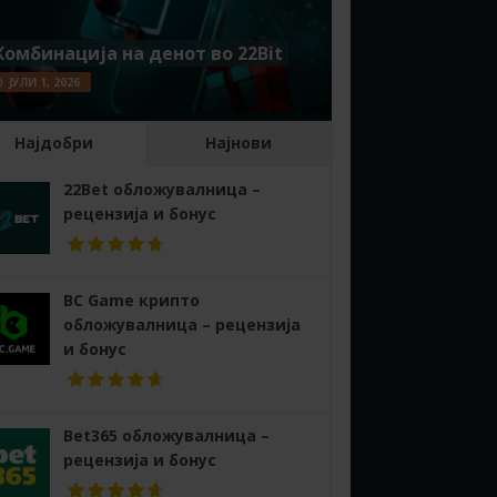
Комбинација на денот во 22Bit
ЈУЛИ 1, 2026
Најдобри
Најнови
22Bet обложувалница –
рецензија и бонус
BC Game крипто
обложувалница – рецензија
и бонус
Bet365 обложувалница –
рецензија и бонус