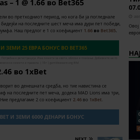
mas – 1 @
1.66 во
Bet365
07.
авг
ели во претходниот период, но кога би ја погледнале
 бидејќи на последните шест меча има дури пет победи,
Овој
риумфа. Наш предлог е 1 со коефициент
1.66
во
Bet365
.
европ
 И ЗЕМИ 25 ЕВРА БОНУС ВО BET365
НА
. Потребна е регистрација. Има лимити за квоти, облози и плаќање. Добивките не го
ременски лимити и правила. | 18+ | gambleaware.org #Ad
2.46
во
1xBet
ворит во денешната средба, но тие навистина се
мф на последните пет меча, додека MAD Lions има три,
. Ние предлагаме 2 со коефициент
2.46
во
1xBet
.
XBET И ЗЕМИ 6000 ДЕНАРИ БОНУС
NEXT