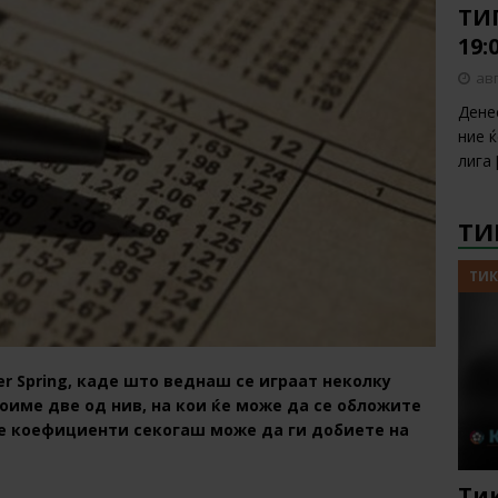
ТИП
19:
авг
Дене
ние 
лига
ТИ
ТИК
r Spring, каде што веднаш се играат неколку
оиме две од нив, на кои ќе може да се обложите
те коефициенти секогаш може да ги добиете на
Тик