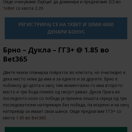
Овде очекуваме Лајпциг да доминира и предлагаме 2/2 во
1xBet
со квота
2.20
.
РЕГИСТРИРАЈ СЕ НА 1XBET И ЗЕМИ 6000
ДЕНАРИ БОНУС
Брно – Дукла – ГГ3+
@ 1.85
во
Bet365
Двете екипи планираа повраток во елитата, но очигледно е
дека место нема да има и за едните и за другите. Брно е
поблиску до целта и овој тим моментално го има второто
место и три бода повеќе од својот ривал. Дукла Прага во
последното коло со победа ја прекина лошата серија од три
последователни натпревари без победа, па искрено и на овој
натпревар си имаат свои шанси. Овде предлагаме ГГ3+ со
квота
1.85
во
Bet365
.