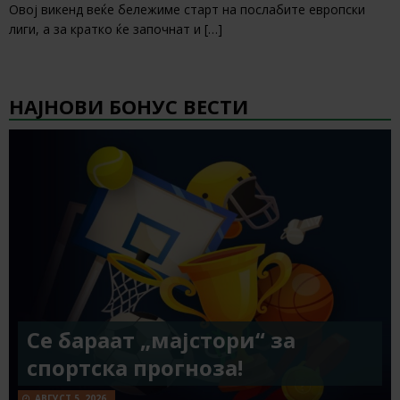
Овој викенд веќе бележиме старт на послабите европски
лиги, а за кратко ќе започнат и
[…]
НАЈНОВИ БОНУС ВЕСТИ
Се бараат „мајстори“ за
спортска прогноза!
АВГУСТ 5, 2026