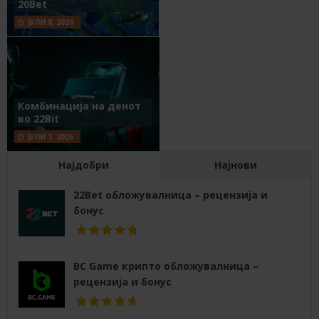
20Bet
ЈУЛИ 8, 2026
Комбинација на денот
во 22Bit
ЈУЛИ 1, 2026
Најдобри
Најнови
22Bet обложувалница – рецензија и
бонус
BC Game крипто обложувалница –
рецензија и бонус