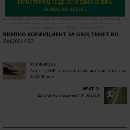
РЕГИСТРИРАЈ СЕ ДЕНЕС И ЗЕМИ 25 ЕВРА
БОНУС ВО BET365
Мин. депозит: €5. Бесплатните облози се кредити за обложување. Потребна е регистрација. Има
лимити за квоти, облози и плаќање. Добивките не го вклучуваат влогот од кредити. Има
временски лимити и правила. | 18+ | gambleaware.org #Ad
ВКУПНО КОЕФИЦИЕНТ ЗА ОВОЈ ТИКЕТ ВО
Bet365
:
4.07
PREVIOUS
Astralis и MAD Lions сакаат победа на почетокот на
BLAST Premier
NEXT
Што се уплаќа денес? (01.06.2020)
BE THE FIRST TO COMMENT