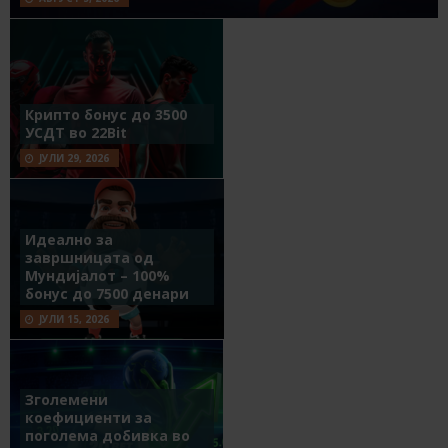
Крипто бонус до 3500
УСДТ во 22Bit
ЈУЛИ 29, 2026
Идеално за
завршницата од
Мундијалот – 100%
бонус до 7500 денари
ЈУЛИ 15, 2026
Зголемени
коефициенти за
поголема добивка во