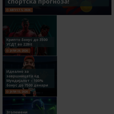
спортска прогноза!
АВГУСТ 5, 2026
Крипто бонус до 3500
УСДТ во 22Bit
ЈУЛИ 29, 2026
Идеално за
завршницата од
Мундијалот – 100%
бонус до 7500 денари
ЈУЛИ 15, 2026
Зголемени