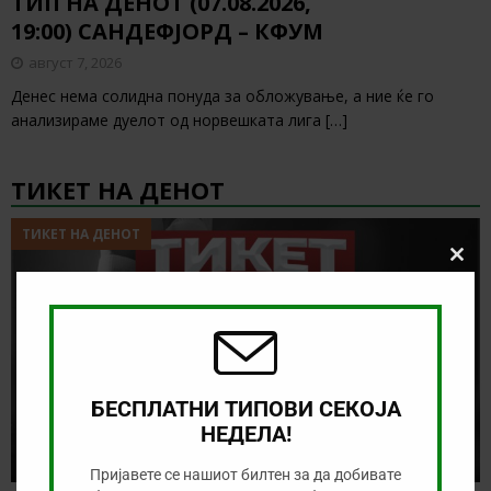
ТИП НА ДЕНОТ (07.08.2026,
19:00) САНДЕФЈОРД – КФУМ
август 7, 2026
Денес нема солидна понуда за обложување, а ние ќе го
анализираме дуелот од норвешката лига
[…]
ТИКЕТ НА ДЕНОТ
ТИКЕТ НА ДЕНОТ
Clos
this
modu
БЕСПЛАТНИ ТИПОВИ СЕКОЈА
НЕДЕЛА!
Пријавете се нашиот билтен за да добивате