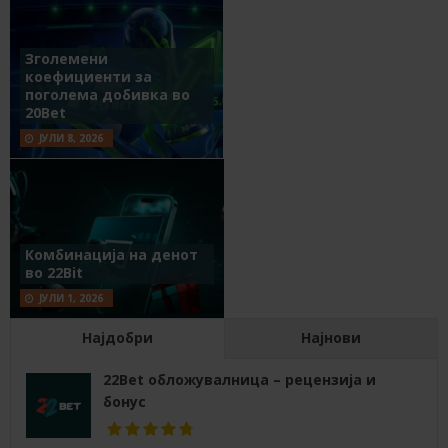
Зголемени
коефициенти за
поголема добивка во
20Bet
ЈУЛИ 8, 2026
Комбинација на денот
во 22Bit
ЈУЛИ 1, 2026
Најдобри
Најнови
22Bet обложувалница – рецензија и
бонус