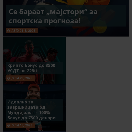
Се бараат „мајстори“ за
спортска прогноза!
АВГУСТ 5, 2026
Крипто бонус до 3500
УСДТ во 22Bit
ЈУЛИ 29, 2026
Идеално за
завршницата од
Мундијалот – 100%
бонус до 7500 денари
ЈУЛИ 15, 2026