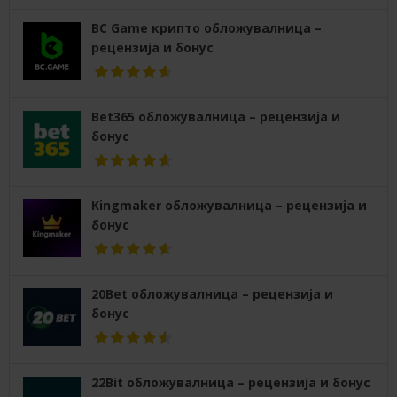
BC Game крипто обложувалница –
рецензија и бонус
Bet365 обложувалница – рецензија и
бонус
Kingmaker обложувалница – рецензија и
бонус
20Bet обложувалница – рецензија и
бонус
22Bit обложувалница – рецензија и бонус