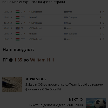
по најмалку еден гол на двете страни.
Наш предлог:
ГГ @
1.85
во
William Hill
PREVIOUS
Saksa и OG во пресметка со Team Liquid за големо
финале на OGA Dota Pit
NEXT
Тикет на денот (недела, 24.05.2020)