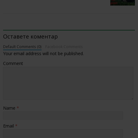
BE THE FIRST TO COMMENT
Оставете коментар
Default Comments (0)
Facebook Comments
Your email address will not be published.
Comment
Name
*
Email
*