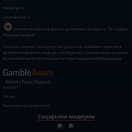
kladjenje.rs
casinobonus.rs
Учество во игри на среќа е дозволено за лица со 18+ години.
Играј одговорно!
Согласно Законот за игрите на среќа и за забавните игри не е
дозволено физичко лице да учествува во странски игри на среќа,
во кои влоговите се уплаќаат на територијата на Македонија.
Контакт
За нас
Политика на приватност
Социјални медиуми