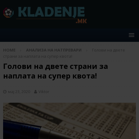
HOME
АНАЛИЗА НА НАТПРЕВАРИ
Голови на двете
страни за наплата на супер квота!
Голови на двете страни за
наплата на супер квота!
мај 23, 2020
Viktor