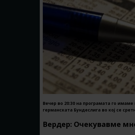
Вечер во 20:30 на програмата го имаме
германската Бундеслига во кој се срет
Вердер: Очекувавме мн