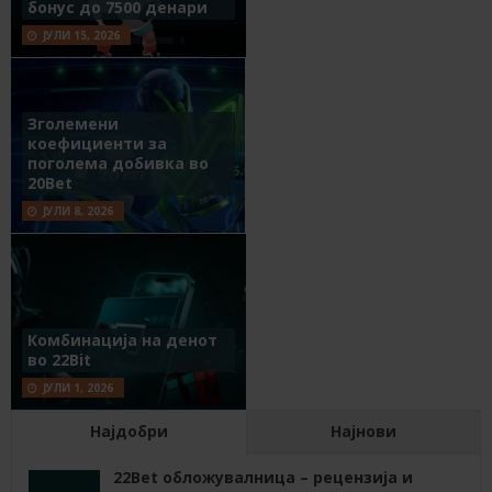
бонус до 7500 денари
ЈУЛИ 15, 2026
Зголемени
коефициенти за
поголема добивка во
20Bet
ЈУЛИ 8, 2026
Комбинација на денот
во 22Bit
ЈУЛИ 1, 2026
Најдобри
Најнови
22Bet обложувалница – рецензија и