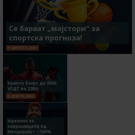
Се бараат „мајстори“ за
спортска прогноза!
АВГУСТ 5, 2026
Крипто бонус до 3500
УСДТ во 22Bit
ЈУЛИ 29, 2026
Идеално за
завршницата од
Мундијалот – 100%