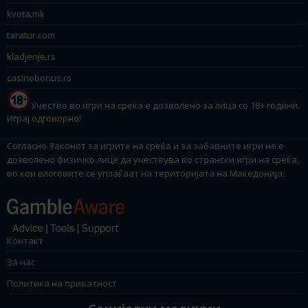
kvota.mk
taratur.com
kladjenje.rs
casinobonus.rs
Учество во игри на среќа е дозволено за лица со 18+ години.
Играј одговорно!
Согласно Законот за игрите на среќа и за забавните игри не е
дозволено физичко лице да учествува во странски игри на среќа,
во кои влоговите се уплаќаат на територијата на Македонија.
Контакт
За нас
Политика на приватност