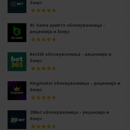
бонус
BC Game крипто обложувалница –
рецензија и бонус
Bet365 обложувалница – рецензија и
бонус
Kingmaker обложувалница – рецензија и
бонус
20Bet обложувалница – рецензија и
бонус