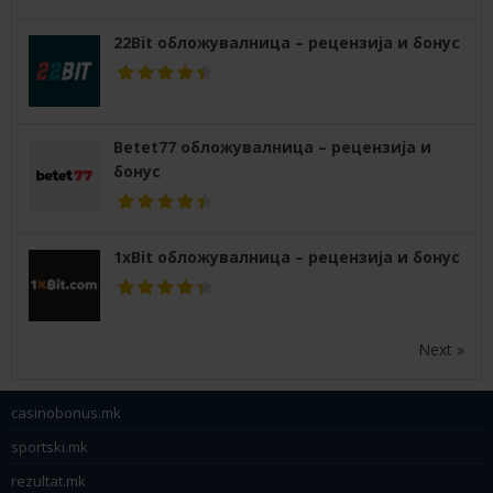
22Bit обложувалница – рецензија и бонус
Betet77 обложувалница – рецензија и
бонус
1xBit обложувалница – рецензија и бонус
Next »
casinobonus.mk
sportski.mk
rezultat.mk