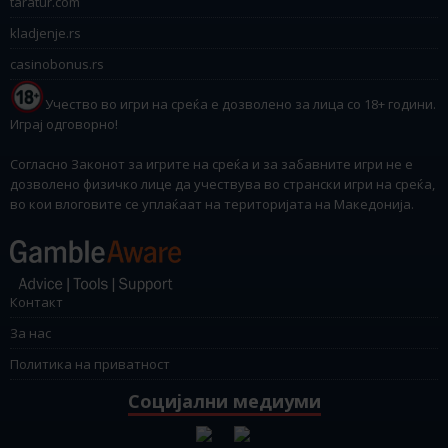
taratur.com
kladjenje.rs
casinobonus.rs
Учество во игри на среќа е дозволено за лица со 18+ години.
Играј одговорно!
Согласно Законот за игрите на среќа и за забавните игри не е
дозволено физичко лице да учествува во странски игри на среќа,
во кои влоговите се уплаќаат на територијата на Македонија.
Контакт
За нас
Политика на приватност
Социјални медиуми