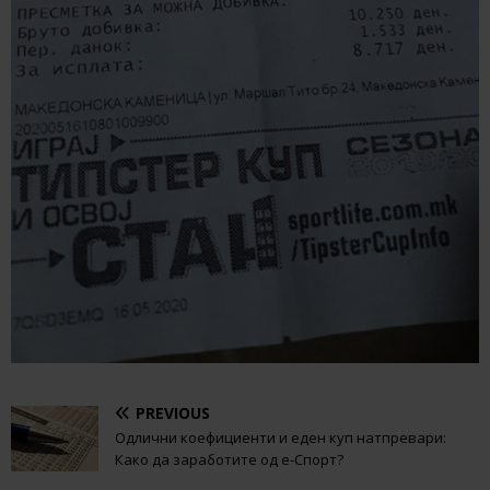
PREVIOUS
Одлични коефициенти и еден куп натпревари:
Како да заработите од е-Спорт?