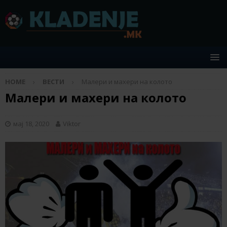
HOME
ВЕСТИ
Малери и махери на колото
Малери и махери на колото
мај 18, 2020
Viktor