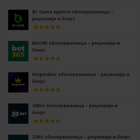
BC Game крипто обложувалница –
рецензија и бонус
Bet365 обложувалница – рецензија и
бонус
Kingmaker обложувалница – рецензија и
бонус
20Bet обложувалница – рецензија и
бонус
22Bit обложувалница – рецензија и бонус