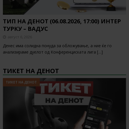
ТИП НА ДЕНОТ (06.08.2026, 17:00) ИНТЕР
ТУРКУ – ВАДУС
август 6, 2026
Денес има солидна понуда за обложување, а ние ќе го
анализираме дуелот од Конференциската лига
[…]
ТИКЕТ НА ДЕНОТ
ТИКЕТ НА ДЕНОТ