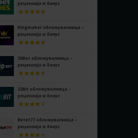
рецензија и бонус
Kingmaker обложувалница –
рецензија и бонус
20Bet обложувалница –
рецензија и бонус
22Bit обложувалница –
рецензија и бонус
Betet77 обложувалница –
рецензија и бонус