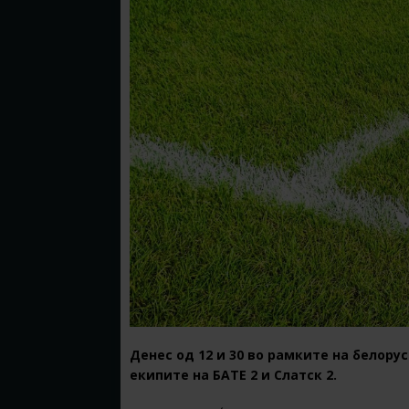
Денес од 12 и 30 во рамките на белорус
екипите на БАТЕ 2 и Слатск 2.