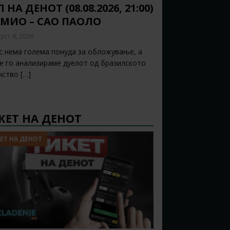
 НА ДЕНОТ (08.08.2026, 21:00)
ЕМИО – САО ПАОЛО
уст 8, 2026
с нема голема понуда за обложување, а
ќе го анализираме дуелот од бразилското
нство
[…]
КЕТ НА ДЕНОТ
ЕТ НА ДЕНОТ