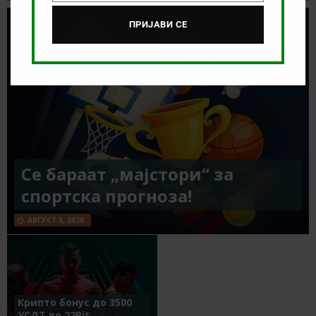
ПРИЈАВИ СЕ
Се бараат „мајстори“ за
спортска прогноза!
АВГУСТ 5, 2026
Крипто бонус до 3500
УСДТ во 22Bit