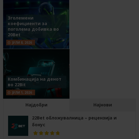
Зголемени
коефициенти за
поголема добивка во
20Bet
ЈУЛИ 8, 2026
Комбинација на денот
во 22Bit
ЈУЛИ 1, 2026
Најдобри
Најнови
22Bet обложувалница – рецензија и
бонус