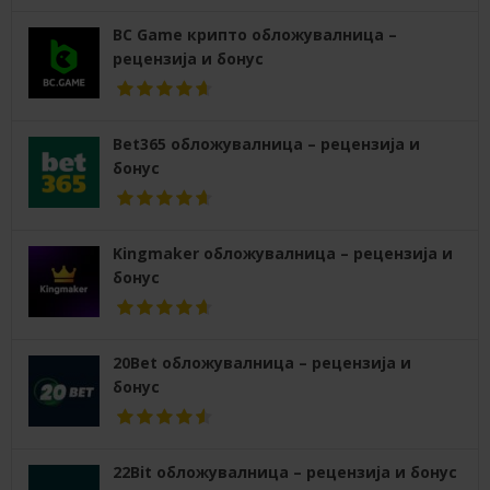
BC Game крипто обложувалница –
рецензија и бонус
Bet365 обложувалница – рецензија и
бонус
Kingmaker обложувалница – рецензија и
бонус
20Bet обложувалница – рецензија и
бонус
22Bit обложувалница – рецензија и бонус