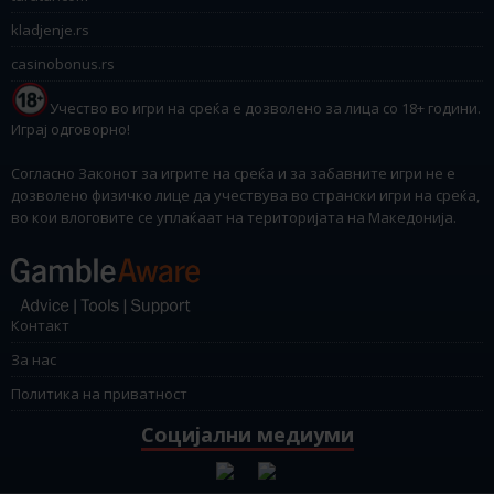
kladjenje.rs
casinobonus.rs
Учество во игри на среќа е дозволено за лица со 18+ години.
Играј одговорно!
Согласно Законот за игрите на среќа и за забавните игри не е
дозволено физичко лице да учествува во странски игри на среќа,
во кои влоговите се уплаќаат на територијата на Македонија.
Контакт
За нас
Политика на приватност
Социјални медиуми