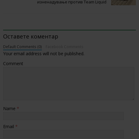
изненадување против Team Liquid
BE THE FIRST TO COMMENT
Оставете коментар
Default Comments (0)
Facebook Comments
Your email address will not be published.
Comment
Name
*
Email
*