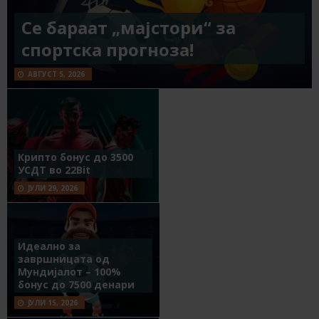
Се бараат „мајстори“ за
спортска прогноза!
АВГУСТ 5, 2026
Крипто бонус до 3500
УСДТ во 22Bit
ЈУЛИ 29, 2026
Идеално за
завршницата од
Мундијалот – 100%
бонус до 7500 денари
ЈУЛИ 15, 2026