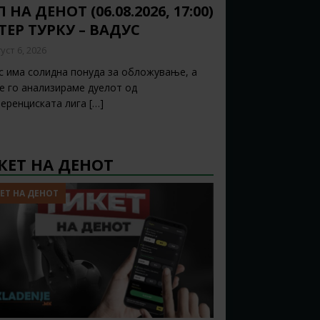
 НА ДЕНОТ (06.08.2026, 17:00)
ТЕР ТУРКУ – ВАДУС
уст 6, 2026
с има солидна понуда за обложување, а
ќе го анализираме дуелот од
еренциската лига
[…]
КЕТ НА ДЕНОТ
ЕТ НА ДЕНОТ