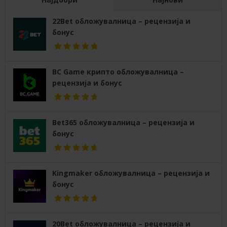
22Bet обложувалница – рецензија и
бонус
BC Game крипто обложувалница –
рецензија и бонус
Bet365 обложувалница – рецензија и
бонус
Kingmaker обложувалница – рецензија и
бонус
20Bet обложувалница – рецензија и