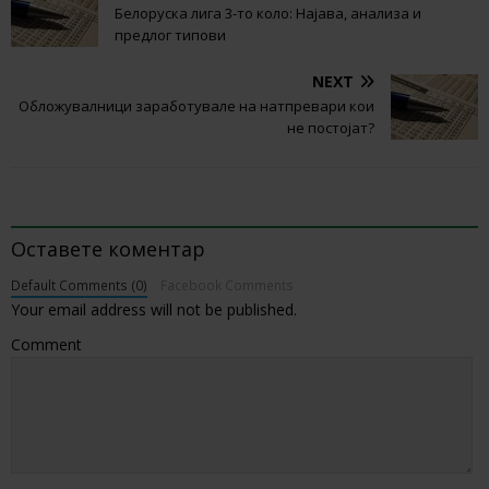
Белоруска лига 3-то коло: Најава, анализа и
предлог типови
NEXT
Обложувалници заработувале на натпревари кои
не постојат?
BE THE FIRST TO COMMENT
Оставете коментар
Default Comments (0)
Facebook Comments
Your email address will not be published.
Comment