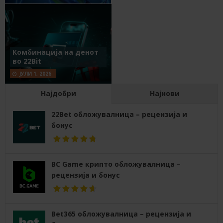
Комбинација на денот
во 22Bit
ЈУЛИ 1, 2026
Најдобри
Најнови
22Bet обложувалница – рецензија и
бонус
BC Game крипто обложувалница –
рецензија и бонус
Bet365 обложувалница – рецензија и