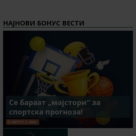
НАЈНОВИ БОНУС ВЕСТИ
Се бараат „мајстори“ за
спортска прогноза!
АВГУСТ 5, 2026