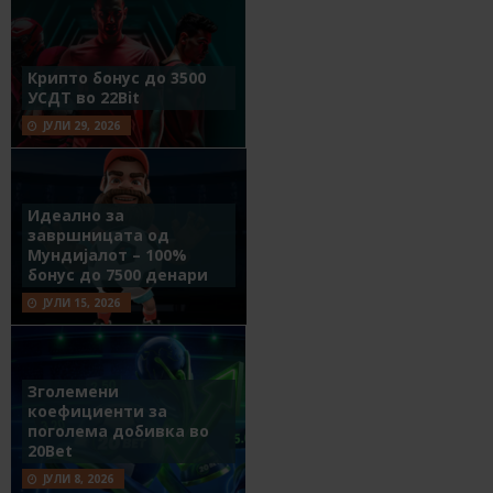
Крипто бонус до 3500
УСДТ во 22Bit
ЈУЛИ 29, 2026
Идеално за
завршницата од
Мундијалот – 100%
бонус до 7500 денари
ЈУЛИ 15, 2026
Зголемени
коефициенти за
поголема добивка во
20Bet
ЈУЛИ 8, 2026