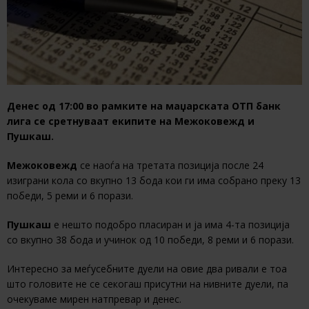
Денес од 17:00 во рамките на маџарската ОТП банк
лига се сретнуваат екипите на Межоковежд и
Пушкаш.
Межоковежд
се наоѓа на третата позиција после 24
изиграни кола со вкупно 13 бода кои ги има собрано преку 13
победи, 5 реми и 6 порази.
Пушкаш
е нешто подобро пласиран и ја има 4-та позиција
со вкупно 38 бода и учинок од 10 победи, 8 реми и 6 порази.
Интересно за меѓусебните дуели на овие два ривали е тоа
што головите не се секогаш присутни на нивните дуели, па
очекуваме мирен натпревар и денес.