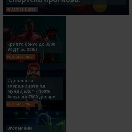
АВГУСТ 5, 2026
Крипто бонус до 3500
УСДТ во 22Bit
ЈУЛИ 29, 2026
Идеално за
завршницата од
Мундијалот – 100%
бонус до 7500 денари
ЈУЛИ 15, 2026
Зголемени