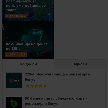
коефициенти за
поголема добивка во
20Bet
ЈУЛИ 8, 2026
Комбинација на денот
во 22Bit
ЈУЛИ 1, 2026
Најдобри
Најнови
22Bet обложувалница – рецензија и
бонус
BC Game крипто обложувалница –
рецензија и бонус