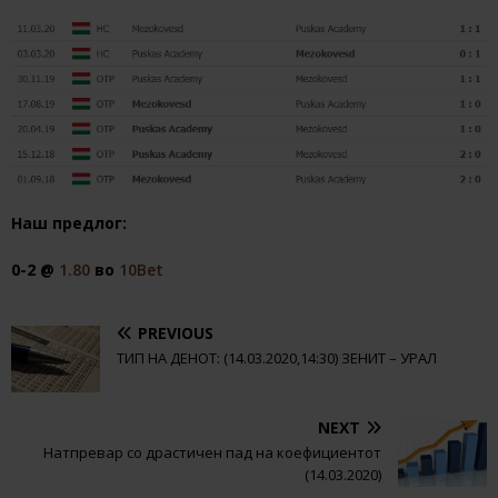
Наш предлог:
0-2 @
1.80
во
10Bet
PREVIOUS
ТИП НА ДЕНОТ: (14.03.2020,14:30) ЗЕНИТ – УРАЛ
NEXT
Натпревар со драстичен пад на коефициентот
(14.03.2020)