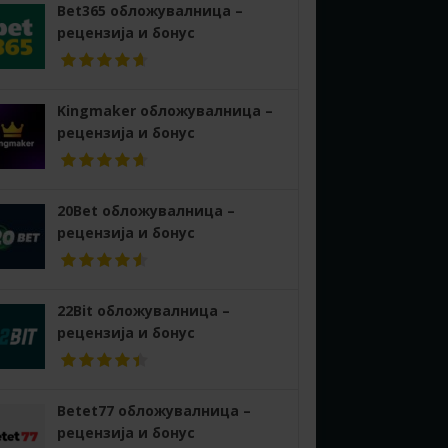
Bet365 обложувалница –
рецензија и бонус
Kingmaker обложувалница –
рецензија и бонус
20Bet обложувалница –
рецензија и бонус
22Bit обложувалница –
рецензија и бонус
Betet77 обложувалница –
рецензија и бонус