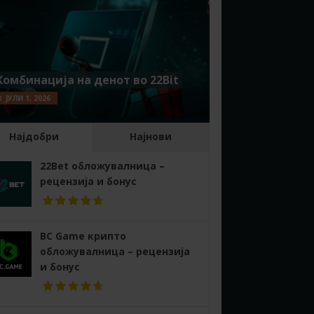
Комбинација на денот во 22Bit
ЈУЛИ 1, 2026
Најдобри
Најнови
22Bet обложувалница –
рецензија и бонус
BC Game крипто
обложувалница – рецензија
и бонус