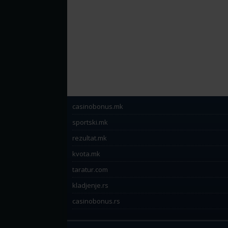
casinobonus.mk
sportski.mk
rezultat.mk
kvota.mk
taratur.com
kladjenje.rs
casinobonus.rs