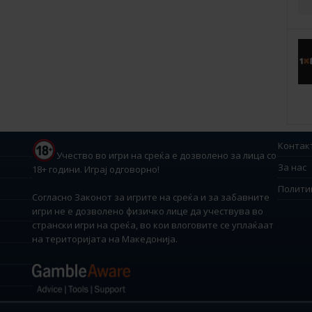
Контак
Учество во игри на среќа е дозволено за лица со
За нас
18+ години. Играј одговорно!
Полити
Согласно Законот за игрите на среќа и за забавните
игри не е дозволено физичко лице да учествува во
странски игри на среќа, во кои влоговите се уплаќаат
на територијата на Македонија.