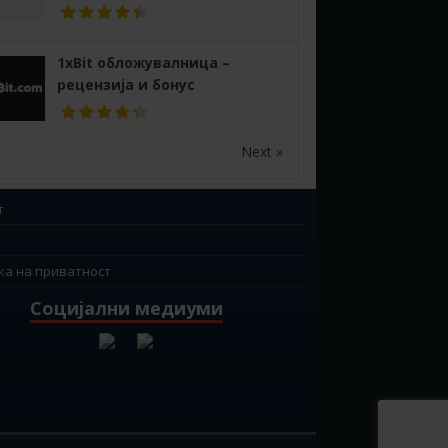
1xBit обложувалница –
рецензија и бонус
Next »
т
ка на приватност
Социјални медиуми