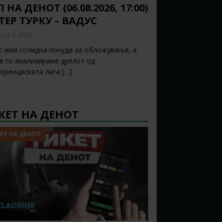
 НА ДЕНОТ (06.08.2026, 17:00)
ТЕР ТУРКУ – ВАДУС
уст 6, 2026
с има солидна понуда за обложување, а
ќе го анализираме дуелот од
еренциската лига
[…]
КЕТ НА ДЕНОТ
ЕТ НА ДЕНОТ