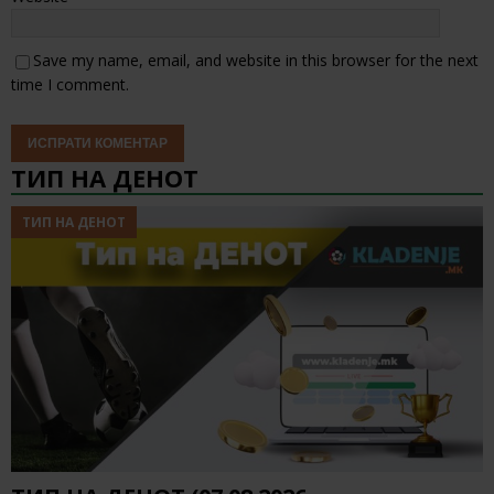
Save my name, email, and website in this browser for the next
time I comment.
ТИП НА ДЕНОТ
ТИП НА ДЕНОТ