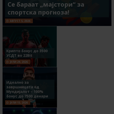
Се бараат „мајстори“ за
спортска прогноза!
АВГУСТ 5, 2026
Крипто бонус до 3500
УСДТ во 22Bit
ЈУЛИ 29, 2026
Идеално за
завршницата од
Мундијалот – 100%
бонус до 7500 денари
ЈУЛИ 15, 2026