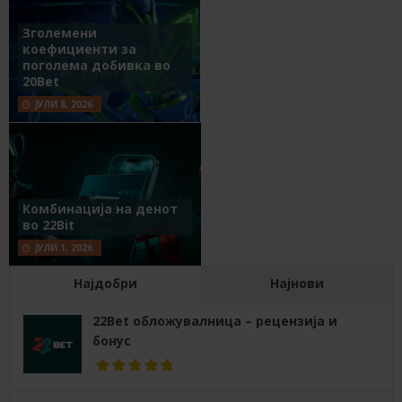
Зголемени
коефициенти за
поголема добивка во
20Bet
ЈУЛИ 8, 2026
Комбинација на денот
во 22Bit
ЈУЛИ 1, 2026
Најдобри
Најнови
22Bet обложувалница – рецензија и
бонус