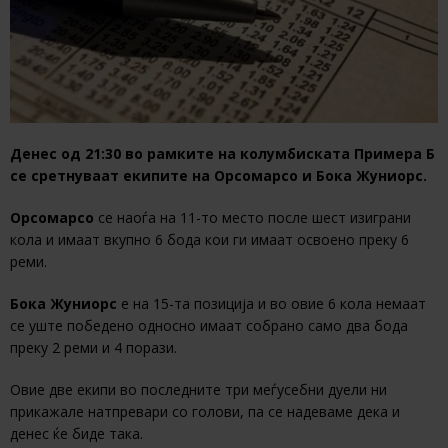
Денес од 21:30 во рамките на колумбиската Примера Б
се сретнуваат екипите на Орсомарсо и Бока Жуниорс.
Орсомарсо
се наоѓа на 11-то место после шест изиграни
кола и имаат вкупно 6 бода кои ги имаат освоено преку 6
реми.
Бока Жуниорс
е на 15-та позиција и во овие 6 кола немаат
се уште победено односно имаат собрано само два бода
преку 2 реми и 4 порази.
Овие две екипи во последните три меѓусебни дуели ни
прикажале натпревари со голови, па се надеваме дека и
денес ќе биде така.