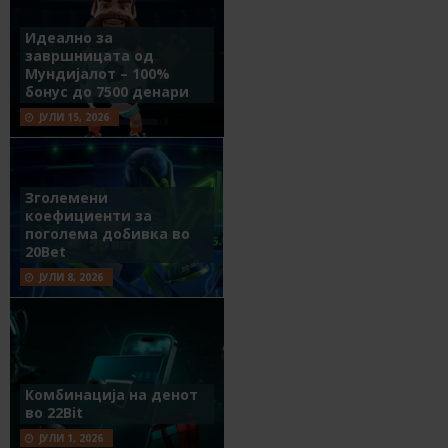
Идеално за
завршницата од
Мундијалот – 100%
бонус до 7500 денари
ЈУЛИ 15, 2026
Зголемени
коефициенти за
поголема добивка во
20Bet
ЈУЛИ 8, 2026
Комбинација на денот
во 22Bit
ЈУЛИ 1, 2026