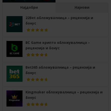
Најдобри
Најнови
22Bet обложувалница – рецензија и
бонус
BC Game крипто обложувалница –
рецензија и бонус
Bet365 обложувалница – рецензија и
бонус
Kingmaker обложувалница – рецензија и
бонус