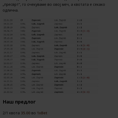
„пресврт“, го очекуваме во овој меч, а квотата е секако
одлична.
Наш предлог
2/1 квота
35.00
во
1xBet