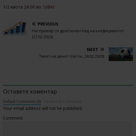
1/2 квота
26.00
во
1xBet
PREVIOUS
Натпревар со драстичен пад на коефициентот
(27.02.2020)
NEXT
Тикет на денот (петок, 28.02.2020)
BE THE FIRST TO COMMENT
Оставете коментар
Default Comments (0)
Facebook Comments
Your email address will not be published.
Comment