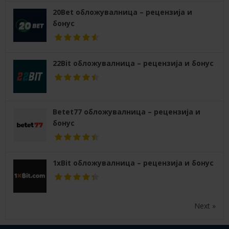
20Bet обложувалница – рецензија и
бонус
22Bit обложувалница – рецензија и бонус
Betet77 обложувалница – рецензија и
бонус
1xBit обложувалница – рецензија и бонус
Next »