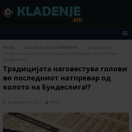
HOME
АНАЛИЗА НА НАТПРЕВАРИ
Традицијата
наговестува голови во последниот натпревар од колото на
Бундеслига!?
Традицијата наговестува голови
во последниот натпревар од
колото на Бундеслига!?
февруари 24, 2020
Viktor