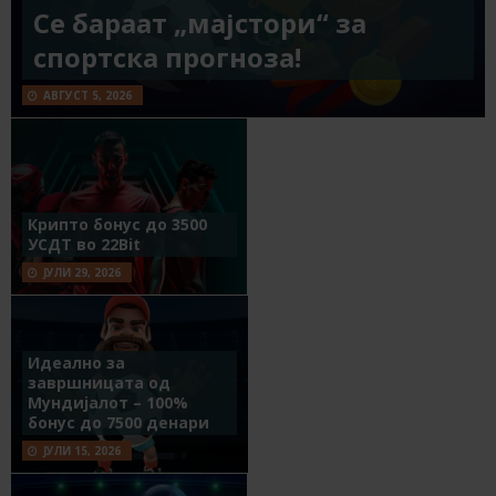
Се бараат „мајстори“ за
спортска прогноза!
АВГУСТ 5, 2026
Крипто бонус до 3500
УСДТ во 22Bit
ЈУЛИ 29, 2026
Идеално за
завршницата од
Мундијалот – 100%
бонус до 7500 денари
ЈУЛИ 15, 2026