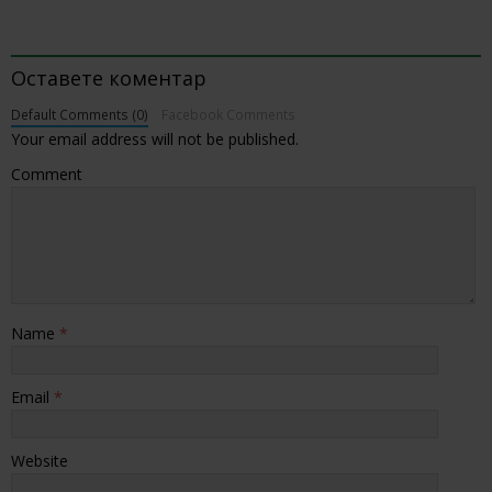
BE THE FIRST TO COMMENT
Оставете коментар
Default Comments (0)
Facebook Comments
Your email address will not be published.
Comment
Name
*
Email
*
Website