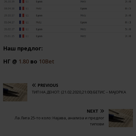
Наш предлог:
НГ @
1.80
во
10Bet
PREVIOUS
ТИП НА ДЕНОТ: (21.02.2020,21:00) БЕТИС – МАЈОРКА
NEXT
Ла Лига 25-то коло: Најава, анализа и предлог
типови