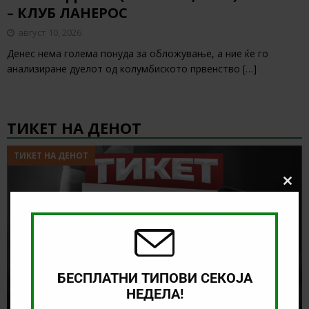
– КЛУБ ЛАНЕРОС
август 10, 2026
Денес нема голема понуда за обложување, а ние ќе го
анализиране дуелот од колумбиското првенство
[…]
ТИКЕТ НА ДЕНОТ
ТИКЕТ НА ДЕНОТ
Clos
this
modu
БЕСПЛАТНИ ТИПОВИ СЕКОЈА
НЕДЕЛА!