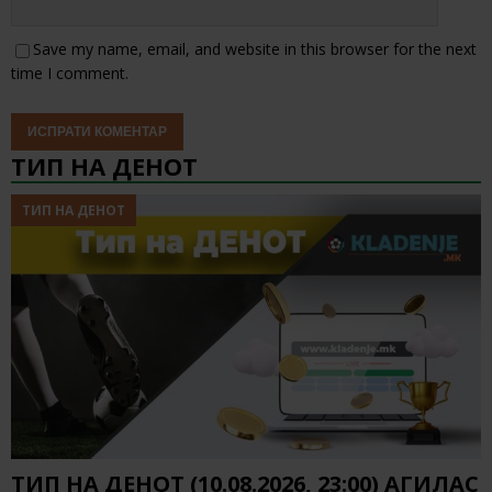
Save my name, email, and website in this browser for the next
time I comment.
ТИП НА ДЕНОТ
ТИП НА ДЕНОТ
ТИП НА ДЕНОТ (10.08.2026, 23:00) АГИЛАС