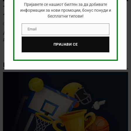
Пријавете се нашиот билтен за да добивате
Тикет на денот (понеделник,
информации за нови промоции, бонус понуди и
10.08.2026)
бесплатни типови!
август 10, 2026
Email
Email
Денешната понуда не е баш инспиративна, но повеќе нема
денови каде што е тешко да
[…]
ПРИЈАВИ СЕ
НАЈНОВИ БОНУС ВЕСТИ