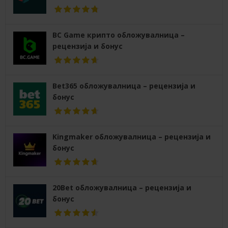
BC Game крипто обложувалница –
рецензија и бонус
Bet365 обложувалница – рецензија и
бонус
Kingmaker обложувалница – рецензија и
бонус
20Bet обложувалница – рецензија и
бонус