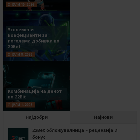
ЈУЛИ 15, 2026
Зголемени
коефициенти за
поголема добивка во
20Bet
ЈУЛИ 8, 2026
Комбинација на денот
во 22Bit
ЈУЛИ 1, 2026
Најдобри
Најнови
22Bet обложувалница – рецензија и
бонус