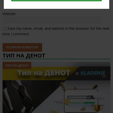
Website
Save my name, email, and website in this browser for the next
time I comment.
ТИП НА ДЕНОТ
ТИП НА ДЕНОТ