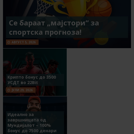
Се бараат „мајстори“ за
спортска прогноза!
АВГУСТ 5, 2026
Крипто бонус до 3500
УСДТ во 22Bit
ЈУЛИ 29, 2026
Идеално за
завршницата од
Мундијалот – 100%
бонус до 7500 денари