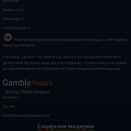
kvota.mk
taratur.com
kladjenje.rs
casinobonus.rs
Учество во игри на среќа е дозволено за лица со 18+ години.
Играј одговорно!
Согласно Законот за игрите на среќа и за забавните игри не е
дозволено физичко лице да учествува во странски игри на среќа,
во кои влоговите се уплаќаат на територијата на Македонија.
Контакт
За нас
Политика на приватност
Социјални медиуми