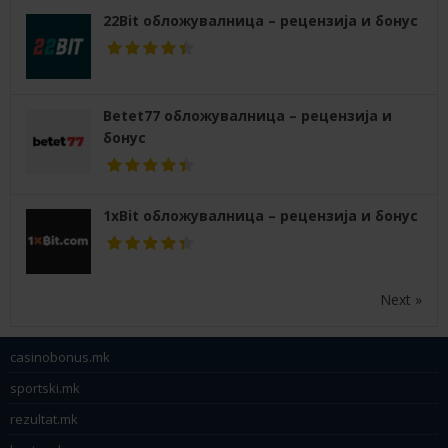
22Bit обложувалница – рецензија и бонус
Betet77 обложувалница – рецензија и
бонус
1xBit обложувалница – рецензија и бонус
Next »
casinobonus.mk
sportski.mk
rezultat.mk