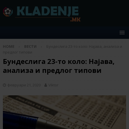
HOME
ВЕСТИ
Бундеслига 23-то коло: Најава, анализа и
предлог типови
Бундеслига 23-то коло: Најава,
анализа и предлог типови
февруари 21, 2020
Viktor